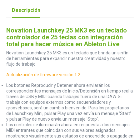
Descripción
Novation Launchkey 25 MK3 es un teclado
controlador de 25 teclas con integración
total para hacer música en Ableton Live
Novation Launchkey 25 MK3 es un teclado que brinda un sinfín
de herramientas para expandir nuestra creatividad y nuestro
flujo de trabajo
Actualización de firmware versión 1.2:
Los botones Reproducir y Detener ahora enviarán los
correspondientes mensajes de Inicio/Detención en tiempo real a
través de USB y MIDI cuando trabajes fuera de una DAW. Si
trabaja con equipos externos como secuenciadores y
grooveboxes, será un cambio bienvenido. Para los propietarios
de Launchkey Mini, pulsar Play una vez envía un mensaje 'Start'
y pulsar Play de nuevo envía un mensaje 'Stop'.
Los controles se iluminarán ahora en respuesta a los mensajes
MIDI entrantes que coincidan con sus valores asignados,
mostrando visualmente sus estados de encendido o apagado en