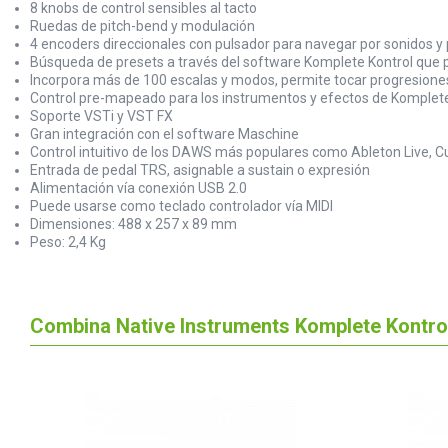
8 knobs de control sensibles al tacto
Ruedas de pitch-bend y modulación
4 encoders direccionales con pulsador para navegar por sonidos 
Búsqueda de presets a través del software Komplete Kontrol que 
Incorpora más de 100 escalas y modos, permite tocar progresiones
Control pre-mapeado para los instrumentos y efectos de Komplete
Soporte VSTi y VST FX
Gran integración con el software Maschine
Control intuitivo de los DAWS más populares como Ableton Live, Cu
Entrada de pedal TRS, asignable a sustain o expresión
Alimentación vía conexión USB 2.0
Puede usarse como teclado controlador vía MIDI
Dimensiones: 488 x 257 x 89 mm
Peso: 2,4 Kg
Combina Native Instruments Komplete Kontro