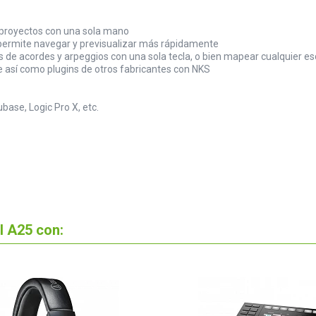
y proyectos con una sola mano
permite navegar y previsualizar más rápidamente
 de acordes y arpeggios con una sola tecla, o bien mapear cualquier es
 así como plugins de otros fabricantes con NKS
base, Logic Pro X, etc.
l A25 con: