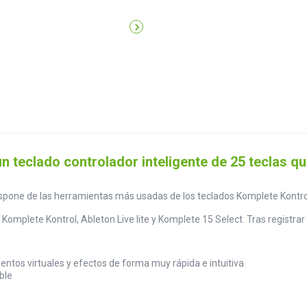

n teclado controlador inteligente de 25 teclas 
ispone de las herramientas más usadas de los teclados Komplete Kontro
omplete Kontrol, Ableton Live lite y Komplete 15 Select. Tras registrar el
mentos virtuales y efectos de forma muy rápida e intuitiva
ble