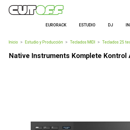
EURORACK
ESTUDIO
DJ
I
Inicio
Estudio y Producción
Teclados MIDI
Teclados 25 te
Native Instruments Komplete Kontrol