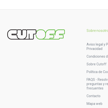
Sobre nosotr
Aviso legal y P
Privacidad
Condiciones 
Sobre Cutoff
Política de Co
FAQS - Resol
preguntas y 
frecuentes
Contacto
Mapa web