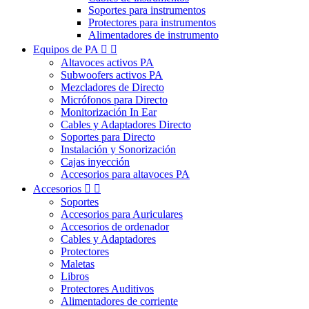
Soportes para instrumentos
Protectores para instrumentos
Alimentadores de instrumento
Equipos de PA


Altavoces activos PA
Subwoofers activos PA
Mezcladores de Directo
Micrófonos para Directo
Monitorización In Ear
Cables y Adaptadores Directo
Soportes para Directo
Instalación y Sonorización
Cajas inyección
Accesorios para altavoces PA
Accesorios


Soportes
Accesorios para Auriculares
Accesorios de ordenador
Cables y Adaptadores
Protectores
Maletas
Libros
Protectores Auditivos
Alimentadores de corriente