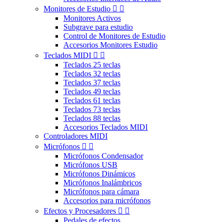
Monitores de Estudio


Monitores Activos
Subgrave para estudio
Control de Monitores de Estudio
Accesorios Monitores Estudio
Teclados MIDI


Teclados 25 teclas
Teclados 32 teclas
Teclados 37 teclas
Teclados 49 teclas
Teclados 61 teclas
Teclados 73 teclas
Teclados 88 teclas
Accesorios Teclados MIDI
Controladores MIDI
Micrófonos


Micrófonos Condensador
Micrófonos USB
Micrófonos Dinámicos
Micrófonos Inalámbricos
Micrófonos para cámara
Accesorios para micrófonos
Efectos y Procesadores


Pedales de efectos