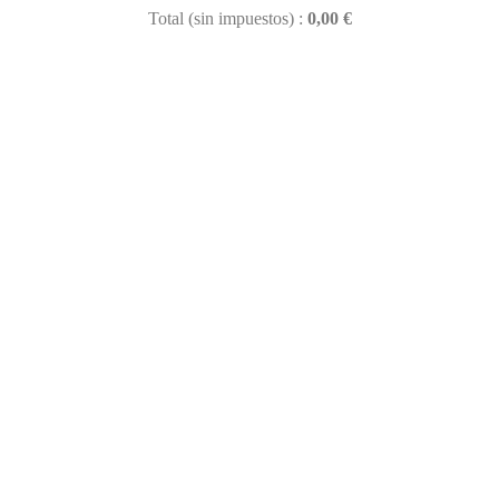
Total (sin impuestos) :
0,00 €