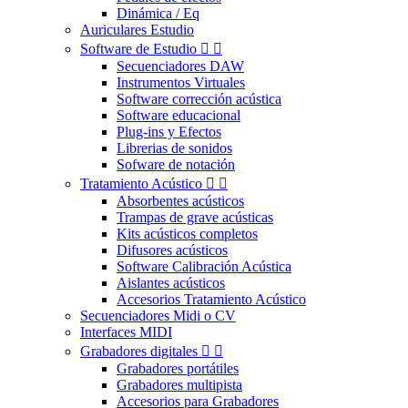
Dinámica / Eq
Auriculares Estudio
Software de Estudio


Secuenciadores DAW
Instrumentos Virtuales
Software corrección acústica
Software educacional
Plug-ins y Efectos
Librerias de sonidos
Sofware de notación
Tratamiento Acústico


Absorbentes acústicos
Trampas de grave acústicas
Kits acústicos completos
Difusores acústicos
Software Calibración Acústica
Aislantes acústicos
Accesorios Tratamiento Acústico
Secuenciadores Midi o CV
Interfaces MIDI
Grabadores digitales


Grabadores portátiles
Grabadores multipista
Accesorios para Grabadores