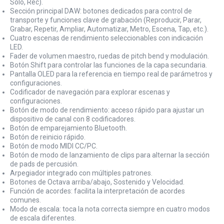
Solo, Rec).
Sección principal DAW: botones dedicados para control de
transporte y funciones clave de grabación (Reproducir, Parar,
Grabar, Repetir, Ampliar, Automatizar, Metro, Escena, Tap, etc.).
Cuatro escenas de rendimiento seleccionables con indicación
LED.
Fader de volumen maestro, ruedas de pitch bend y modulación.
Botón Shift para controlar las funciones de la capa secundaria.
Pantalla OLED para la referencia en tiempo real de parámetros y
configuraciones.
Codificador de navegación para explorar escenas y
configuraciones.
Botón de modo de rendimiento: acceso rápido para ajustar un
dispositivo de canal con 8 codificadores.
Botón de emparejamiento Bluetooth.
Botón de reinicio rápido.
Botón de modo MIDI CC/PC.
Botón de modo de lanzamiento de clips para alternar la sección
de pads de percusión.
Arpegiador integrado con múltiples patrones.
Botones de Octava arriba/abajo, Sostenido y Velocidad.
Función de acordes: facilita la interpretación de acordes
comunes.
Modo de escala: toca la nota correcta siempre en cuatro modos
de escala diferentes.