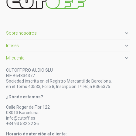

Sobre nosotros

Interés

Mi cuenta
CUTOFF PRO AUDIO SLU
NIF B64834377
Sociedad inscrita en el Registro Mercantil de Barcelona,
en el Tomo 40533, Folio 8, Inscripción 1ª, Hoja B366375.
¿Dónde estamos?
Calle Roger de Flor 122
08013 Barcelona
info@cutoff.es
+34 93 532 32 36
Horario de atención al cliente: