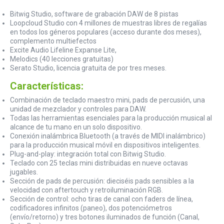
Bitwig Studio, software de grabación DAW de 8 pistas
Loopcloud Studio con 4 millones de muestras libres de regalías
en todos los géneros populares (acceso durante dos meses),
complemento multiefectos
Excite Audio Lifeline Expanse Lite,
Melodics (40 lecciones gratuitas)
Serato Studio, licencia gratuita de por tres meses.
Características:
Combinación de teclado maestro mini, pads de percusión, una
unidad de mezclador y controles para DAW.
Todas las herramientas esenciales para la producción musical al
alcance de tu mano en un solo dispositivo.
Conexión inalámbrica Bluetooth (a través de MIDI inalámbrico)
para la producción musical móvil en dispositivos inteligentes.
Plug-and-play: integración total con Bitwig Studio.
Teclado con 25 teclas mini distribuidas en nueve octavas
jugables.
Sección de pads de percusión: dieciséis pads sensibles a la
velocidad con aftertouch y retroiluminación RGB.
Sección de control: ocho tiras de canal con faders de línea,
codificadores infinitos (paneo), dos potenciómetros
(envío/retorno) y tres botones iluminados de función (Canal,