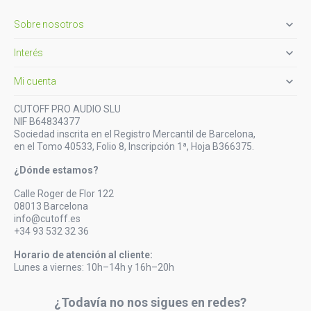

Sobre nosotros

Interés

Mi cuenta
CUTOFF PRO AUDIO SLU
NIF B64834377
Sociedad inscrita en el Registro Mercantil de Barcelona,
en el Tomo 40533, Folio 8, Inscripción 1ª, Hoja B366375.
¿Dónde estamos?
Calle Roger de Flor 122
08013 Barcelona
info@cutoff.es
+34 93 532 32 36
Horario de atención al cliente:
Lunes a viernes: 10h–14h y 16h–20h
¿Todavía no nos sigues en redes?