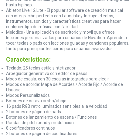
hasta hip hop.
Ableton Live 12 Lite - El popular software de creación musical
con integración perfecta con Launchkey. Incluye efectos,
instrumentos, sonidos y características creativas para hacer
cualquier tipo de música con facilidad.
Melodics - Una aplicación de escritorio y móvil que ofrece
lecciones personalizadas para usuarios de Novation. Aprende a
tocar teclas o pads con lecciones guiadas y canciones populares,
tanto para principiantes como para usuarios avanzados.
Características:
Teclado: 25 teclas estilo sintetizador
Arpegiador generativo con editor de pasos
Modo de escala: con 30 escalas integradas para elegir
Modos de acorde: Mapa de Acordes / Acorde Fijo / Acorde de
Usuario
Modos Personalizados
Botones de octava arriba/abajo
16 pads RGB retroiluminados sensibles a la velocidad
2 botones de página de pads
Botones de lanzamiento de escena / Funciones
Ruedas de pitch bend y modulación
8 codificadores continuos
2 botones de página de codificadores