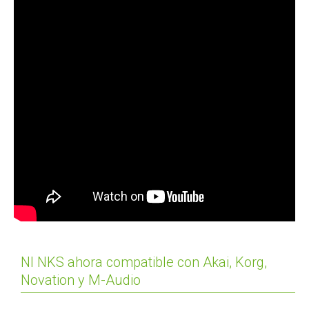
NI NKS ahora compatible con Akai, Korg,
Novation y M-Audio