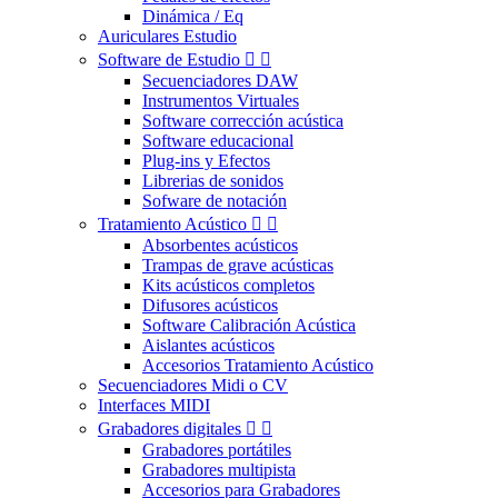
Dinámica / Eq
Auriculares Estudio
Software de Estudio


Secuenciadores DAW
Instrumentos Virtuales
Software corrección acústica
Software educacional
Plug-ins y Efectos
Librerias de sonidos
Sofware de notación
Tratamiento Acústico


Absorbentes acústicos
Trampas de grave acústicas
Kits acústicos completos
Difusores acústicos
Software Calibración Acústica
Aislantes acústicos
Accesorios Tratamiento Acústico
Secuenciadores Midi o CV
Interfaces MIDI
Grabadores digitales


Grabadores portátiles
Grabadores multipista
Accesorios para Grabadores