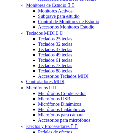
Monitores de Estudio


Monitores Activos
Subgrave para estudio
Control de Monitores de Estudio
Accesorios Monitores Estudio
Teclados MIDI


Teclados 25 teclas
Teclados 32 teclas
Teclados 37 teclas
Teclados 49 teclas
Teclados 61 teclas
Teclados 73 teclas
Teclados 88 teclas
Accesorios Teclados MIDI
Controladores MIDI
Micrófonos


Micrófonos Condensador
Micrófonos USB
Micrófonos Dinámicos
Micrófonos Inalámbricos
Micrófonos para cámara
Accesorios para micrófonos
Efectos y Procesadores


Pedales de efectos