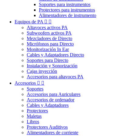
Soportes para instrumentos
Protectores para instrumentos
Alimentadores de instrumento
Equipos de PA


Altavoces activos PA
Subwoofers activos PA
Mezcladores de Directo
Micrófonos para Directo
Monitorización In Ear
Cables y Adaptadores Directo
Soportes para Directo
Instalación y Sonorización
Cajas inyección
Accesorios para altavoces PA
Accesorios


Soportes
Accesorios para Auriculares
Accesorios de ordenador
Cables y Adaptadores
Protectores
Maletas
Libros
Protectores Auditivos
Alimentadores de corriente