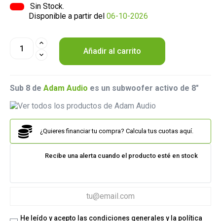
Sin Stock.
Disponible a partir del
06-10-2026
Añadir al carrito
Sub 8 de
Adam Audio
es un subwoofer activo de 8"
¿Quieres financiar tu compra? Calcula tus cuotas aquí.
Recibe una alerta cuando el producto esté en stock
He leído y acepto las condiciones generales y la política