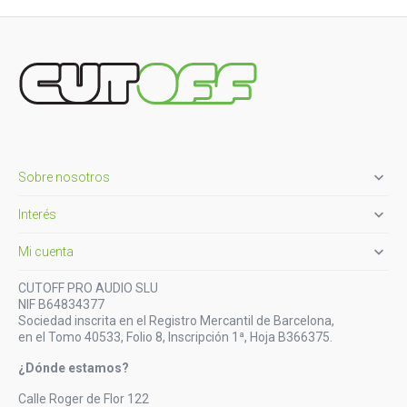

Sobre nosotros

Interés

Mi cuenta
CUTOFF PRO AUDIO SLU
NIF B64834377
Sociedad inscrita en el Registro Mercantil de Barcelona,
en el Tomo 40533, Folio 8, Inscripción 1ª, Hoja B366375.
¿Dónde estamos?
Calle Roger de Flor 122