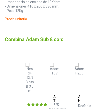
- Impedancia de entrada de 10Kohm.
- Dimensiones 410 x 260 x 380 mm.
- Peso 12Kg.
Precio unitario
Combina Adam Sub 8 con:
Adam
Adam
T5V
H200
5
/
5
-
Recíbelo