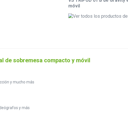
VS TRIPOD 01 B de Gravity 
móvil
sal de sobremesa compacto y móvil
acción y mucho más
ideógrafos y más