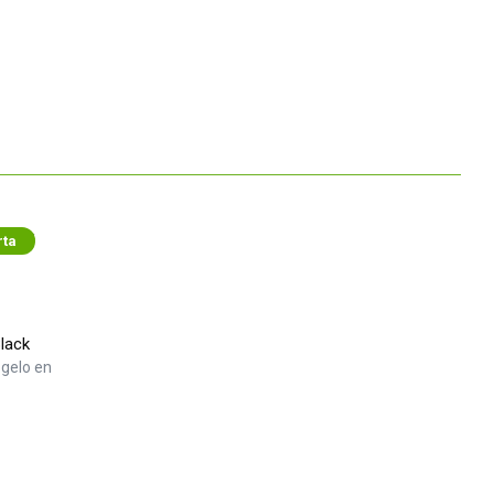
rta
lack
gelo en