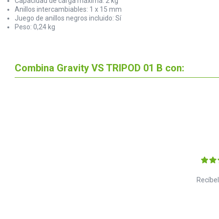
Capacidad de carga máxima: 2 kg
Anillos intercambiables: 1 x 15 mm
Juego de anillos negros incluido: Sí
Peso: 0,24 kg
Combina Gravity VS TRIPOD 01 B con:
Recíbel