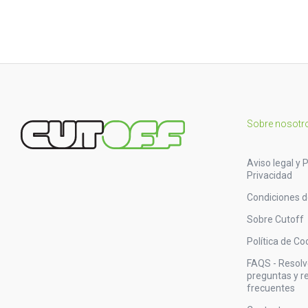
Sobre nosotr
Aviso legal y P
Privacidad
Condiciones 
Sobre Cutoff
Política de Co
FAQS - Resol
preguntas y 
frecuentes