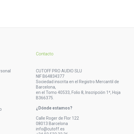
Contacto
rsonal
CUTOFF PRO AUDIO SLU
NIF B64834377
Sociedad inscrita en el Registro Mercantil de
Barcelona,
en el Tomo 40533, Folio 8, Inscripción 1ª, Hoja
B366375.
¿Dónde estamos?
o
Calle Roger de Flor 122
08013 Barcelona
info@cutoff.es