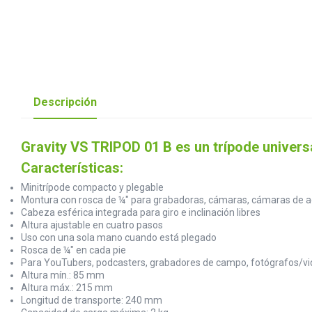
Descripción
Gravity VS TRIPOD 01 B es un trípode univer
Características:
Minitrípode compacto y plegable
Montura con rosca de ¼" para grabadoras, cámaras, cámaras de 
Cabeza esférica integrada para giro e inclinación libres
Altura ajustable en cuatro pasos
Uso con una sola mano cuando está plegado
Rosca de ¼" en cada pie
Para YouTubers, podcasters, grabadores de campo, fotógrafos/v
Altura mín.: 85 mm
Altura máx.: 215 mm
Longitud de transporte: 240 mm