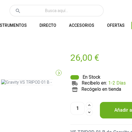
search
NSTRUMENTOS
DIRECTO
ACCESORIOS
OFERTAS
26,00 €

En Stock
Recíbelo en:
1-2 Días
Recógelo en tienda
Añadir a