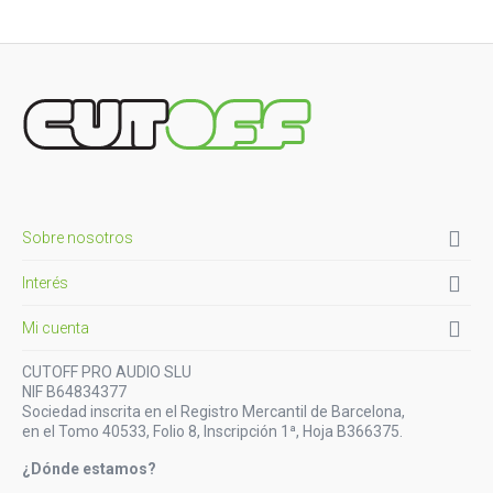

Sobre nosotros

Interés

Mi cuenta
CUTOFF PRO AUDIO SLU
NIF B64834377
Sociedad inscrita en el Registro Mercantil de Barcelona,
en el Tomo 40533, Folio 8, Inscripción 1ª, Hoja B366375.
¿Dónde estamos?