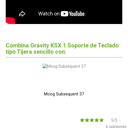
Combina Gravity KSX 1 Soporte de Teclado
tipo Tijera sencillo con:
Moog Subsequent 37
5
/
5
-
6
opiniones