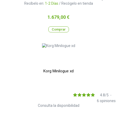
Recíbelo en:
1-2 Días
/ Recógelo en tienda
Precio
1.679,00 €
Comprar
Korg Minilogue xd
4.8
/
5
-
6
opiniones
Consulta la disponibilidad