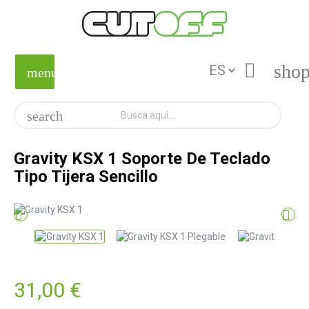

shop
menu
search
Gravity KSX 1 Soporte De Teclado
Tipo Tijera Sencillo


31,00 €