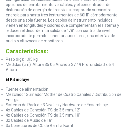
opciones de enrutamiento versátiles, y el concentrador de
distribución de energía de tres vías incorporado suministra
energía para hasta tres instrumentos de 60HP cómodamente
desde una sola fuente. Los cables de instrumento incluidos
vienen en longitudes y colores que complementan el sistema y
reducen el desorden. La salida de 1/8" con control de nivel
incorporado te permite conectar auriculares, una interfaz de
audio o altavoces de monitoreo.
Características:
Peso (kg): 1.95 kg
Medidas (cm): Altura 35.05 Ancho x 37.49 Profundidad x 6.4
Altura
El Kit incluye:
Fuente de alimentación
Mezclador Sumador Mother de Cuatro Canales / Distribución de
Energía
Sistema de Rack de 3 Niveles y Hardware de Ensamblaje
4x Cables de Conexión TS de 3.5 mm, 12”
4x Cables de Conexión TS de 3.5 mm, 18”
3x Cables de Audio de 18”
3x Conectores de CC de Barril a Barril