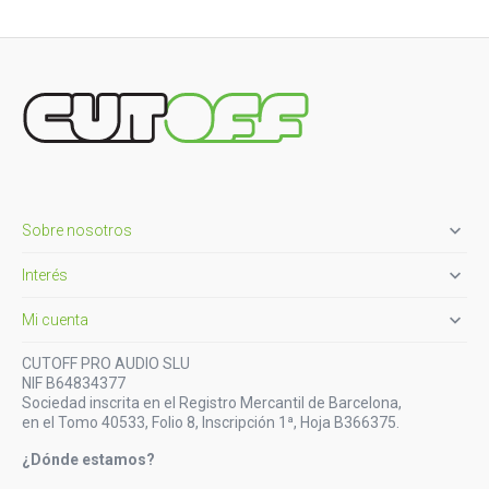

Sobre nosotros

Interés

Mi cuenta
CUTOFF PRO AUDIO SLU
NIF B64834377
Sociedad inscrita en el Registro Mercantil de Barcelona,
en el Tomo 40533, Folio 8, Inscripción 1ª, Hoja B366375.
¿Dónde estamos?