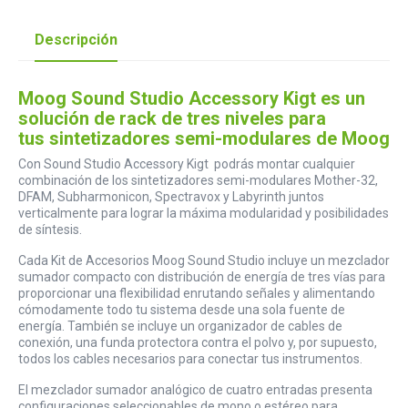
Descripción
Moog Sound Studio Accessory Kigt es un
solución de rack de tres niveles para
tus sintetizadores semi-modulares de Moog
Con Sound Studio Accessory Kigt podrás montar cualquier
combinación de los sintetizadores semi-modulares Mother-32,
DFAM, Subharmonicon, Spectravox y Labyrinth juntos
verticalmente para lograr la máxima modularidad y posibilidades
de síntesis.
Cada Kit de Accesorios Moog Sound Studio incluye un mezclador
sumador compacto con distribución de energía de tres vías para
proporcionar una flexibilidad enrutando señales y alimentando
cómodamente todo tu sistema desde una sola fuente de
energía. También se incluye un organizador de cables de
conexión, una funda protectora contra el polvo y, por supuesto,
todos los cables necesarios para conectar tus instrumentos.
El mezclador sumador analógico de cuatro entradas presenta
configuraciones seleccionables de mono o estéreo para