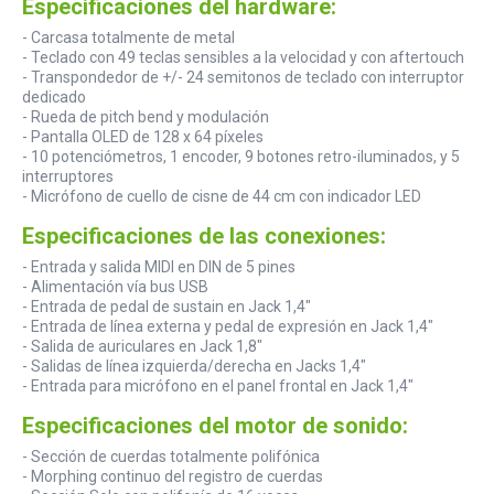
Especificaciones del hardware:
- Carcasa totalmente de metal
- Teclado con 49 teclas sensibles a la velocidad y con aftertouch
- Transpondedor de +/- 24 semitonos de teclado con interruptor
dedicado
- Rueda de pitch bend y modulación
- Pantalla OLED de 128 x 64 píxeles
- 10 potenciómetros, 1 encoder, 9 botones retro-iluminados, y 5
interruptores
- Micrófono de cuello de cisne de 44 cm con indicador LED
Especificaciones de las conexiones:
- Entrada y salida MIDI en DIN de 5 pines
- Alimentación vía bus USB
- Entrada de pedal de sustain en Jack 1,4"
- Entrada de línea externa y pedal de expresión en Jack 1,4"
- Salida de auriculares en Jack 1,8"
- Salidas de línea izquierda/derecha en Jacks 1,4"
- Entrada para micrófono en el panel frontal en Jack 1,4"
Especificaciones del motor de sonido:
- Sección de cuerdas totalmente polifónica
- Morphing continuo del registro de cuerdas