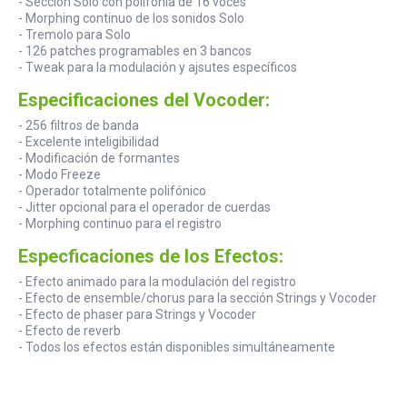
- Sección Solo con polifonía de 16 voces
- Morphing continuo de los sonidos Solo
- Tremolo para Solo
- 126 patches programables en 3 bancos
- Tweak para la modulación y ajsutes específicos
Especificaciones del Vocoder:
- 256 filtros de banda
- Excelente inteligibilidad
- Modificación de formantes
- Modo Freeze
- Operador totalmente polifónico
- Jitter opcional para el operador de cuerdas
- Morphing continuo para el registro
Especficaciones de los Efectos:
- Efecto animado para la modulación del registro
- Efecto de ensemble/chorus para la sección Strings y Vocoder
- Efecto de phaser para Strings y Vocoder
- Efecto de reverb
- Todos los efectos están disponibles simultáneamente