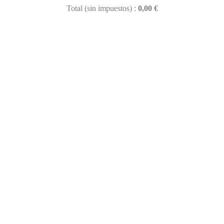
Total (sin impuestos) :
0,00 €