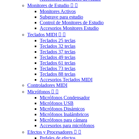
Monitores de Estudio


Monitores Activos
Subgrave para estudio
Control de Monitores de Estudio
Accesorios Monitores Estudio
Teclados MIDI


Teclados 25 teclas
Teclados 32 teclas
Teclados 37 teclas
Teclados 49 teclas
Teclados 61 teclas
Teclados 73 teclas
Teclados 88 teclas
Accesorios Teclados MIDI
Controladores MIDI
Micrófonos


Micrófonos Condensador
Micrófonos USB
Micrófonos Dinámicos
Micrófonos Inalámbricos
Micrófonos para cámara
Accesorios para micrófonos
Efectos y Procesadores


Pedales de efectos