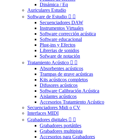
Dinámica / Eq
Auriculares Estudio
Software de Estudio


Secuenciadores DAW
Instrumentos Virtuales
Software corrección acústica
Software educacional
Plug-ins y Efectos
Librerias de sonidos
Sofware de notación
Tratamiento Acústico


Absorbentes acústicos
Trampas de grave acústicas
Kits acústicos completos
Difusores acústicos
Software Calibración Acústica
Aislantes acústicos
Accesorios Tratamiento Acústico
Secuenciadores Midi o CV
Interfaces MIDI
Grabadores digitales


Grabadores portátiles
Grabadores multipista
Accesorios para Grabadores