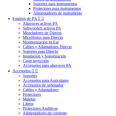
Soportes para instrumentos
Protectores para instrumentos
Alimentadores de instrumento
Equipos de PA


Altavoces activos PA
Subwoofers activos PA
Mezcladores de Directo
Micrófonos para Directo
Monitorización In Ear
Cables y Adaptadores Directo
Soportes para Directo
Instalación y Sonorización
Cajas inyección
Accesorios para altavoces PA
Accesorios


Soportes
Accesorios para Auriculares
Accesorios de ordenador
Cables y Adaptadores
Protectores
Maletas
Libros
Protectores Auditivos
Alimentadores de corriente