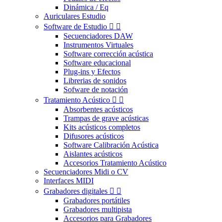
Dinámica / Eq
Auriculares Estudio
Software de Estudio


Secuenciadores DAW
Instrumentos Virtuales
Software corrección acústica
Software educacional
Plug-ins y Efectos
Librerias de sonidos
Sofware de notación
Tratamiento Acústico


Absorbentes acústicos
Trampas de grave acústicas
Kits acústicos completos
Difusores acústicos
Software Calibración Acústica
Aislantes acústicos
Accesorios Tratamiento Acústico
Secuenciadores Midi o CV
Interfaces MIDI
Grabadores digitales


Grabadores portátiles
Grabadores multipista
Accesorios para Grabadores