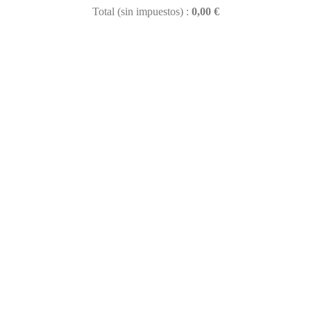
Total (sin impuestos) :
0,00 €