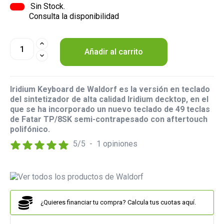
Sin Stock.
Consulta la disponibilidad
Añadir al carrito
Iridium Keyboard de Waldorf es la versión en teclado
del sintetizador de alta calidad Iridium decktop, en el
que se ha incorporado un nuevo teclado de 49 teclas
de Fatar TP/8SK semi-contrapesado con aftertouch
polifónico.
5
/
5
-
1
opiniones
¿Quieres financiar tu compra? Calcula tus cuotas aquí.