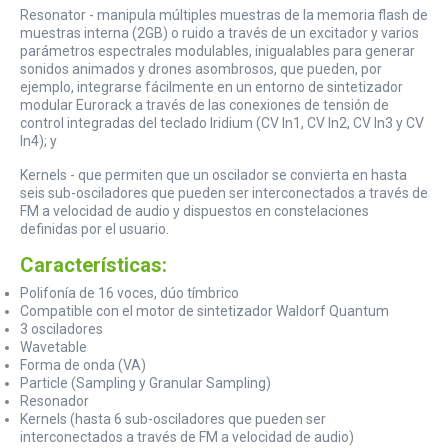
Resonator - manipula múltiples muestras de la memoria flash de
muestras interna (2GB) o ruido a través de un excitador y varios
parámetros espectrales modulables, inigualables para generar
sonidos animados y drones asombrosos, que pueden, por
ejemplo, integrarse fácilmente en un entorno de sintetizador
modular Eurorack a través de las conexiones de tensión de
control integradas del teclado Iridium (CV In1, CV In2, CV In3 y CV
In4); y
Kernels - que permiten que un oscilador se convierta en hasta
seis sub-osciladores que pueden ser interconectados a través de
FM a velocidad de audio y dispuestos en constelaciones
definidas por el usuario.
Características:
Polifonía de 16 voces, dúo tímbrico
Compatible con el motor de sintetizador Waldorf Quantum
3 osciladores
Wavetable
Forma de onda (VA)
Particle (Sampling y Granular Sampling)
Resonador
Kernels (hasta 6 sub-osciladores que pueden ser
interconectados a través de FM a velocidad de audio)