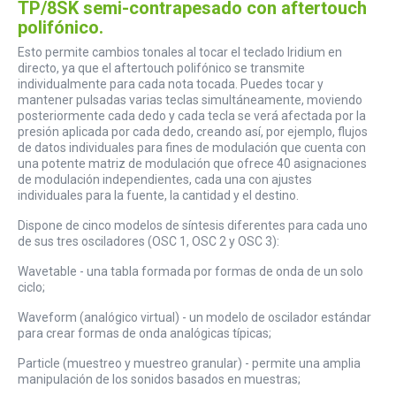
TP/8SK semi-contrapesado con aftertouch
polifónico.
Esto permite cambios tonales al tocar el teclado Iridium en
directo, ya que el aftertouch polifónico se transmite
individualmente para cada nota tocada. Puedes tocar y
mantener pulsadas varias teclas simultáneamente, moviendo
posteriormente cada dedo y cada tecla se verá afectada por la
presión aplicada por cada dedo, creando así, por ejemplo, flujos
de datos individuales para fines de modulación que cuenta con
una potente matriz de modulación que ofrece 40 asignaciones
de modulación independientes, cada una con ajustes
individuales para la fuente, la cantidad y el destino.
Dispone de cinco modelos de síntesis diferentes para cada uno
de sus tres osciladores (OSC 1, OSC 2 y OSC 3):
Wavetable - una tabla formada por formas de onda de un solo
ciclo;
Waveform (analógico virtual) - un modelo de oscilador estándar
para crear formas de onda analógicas típicas;
Particle (muestreo y muestreo granular) - permite una amplia
manipulación de los sonidos basados en muestras;