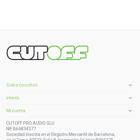

Sobre nosotros

Interés

Mi cuenta
CUTOFF PRO AUDIO SLU
NIF B64834377
Sociedad inscrita en el Registro Mercantil de Barcelona,