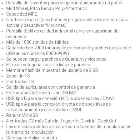
Pantalla de favoritos para recuperar rápidamente un patch
Mod Wheel, Pitch Bend y Poly-Aftertouch
Capacidad MPE
6 botones macro (seis botones programables libremente para
activar y desactivar funciones)
Pantalla táctil de calidad industrial con gran capacidad de
respuesta
Más de 1000 sonidos de fábrica
Capacidad de 7000 ranuras de memoria de parches (se pueden
utilizar los números 0000-9999)
Se pueden cargar parches de Quantum y viceversa
Filtro de categorías para la lista de parches
Memoria flash de muestras de usuario de 2 GB
2x salida TS
2 entradas TS
Salida de auriculares con control de ganancia
Entrada/salida/transmisión DIN MIDI
USB tipo B para la conexión MIDI a ordenadores / DAWs
USB tipo A para la conexión directa de dispositivos de
almacenamiento y controladores MIDI
Ranura MicroSD
4 entradas CV más Gate In, Trigger In, Clock In, Clock Out
Las entradas pueden utilizarse como fuentes de modulación en
la matriz de modulación
Carcasa metálica robusta