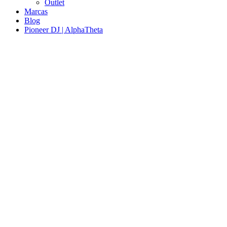
Outlet
Marcas
Blog
Pioneer DJ | AlphaTheta