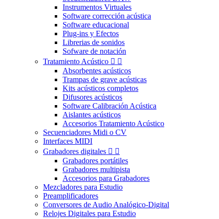
Instrumentos Virtuales
Software corrección acústica
Software educacional
Plug-ins y Efectos
Librerias de sonidos
Sofware de notación
Tratamiento Acústico


Absorbentes acústicos
Trampas de grave acústicas
Kits acústicos completos
Difusores acústicos
Software Calibración Acústica
Aislantes acústicos
Accesorios Tratamiento Acústico
Secuenciadores Midi o CV
Interfaces MIDI
Grabadores digitales


Grabadores portátiles
Grabadores multipista
Accesorios para Grabadores
Mezcladores para Estudio
Preamplificadores
Conversores de Audio Analógico-Digital
Relojes Digitales para Estudio