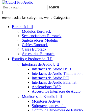
search

menu
Todas las categorías
menu
Categorías
Eurorack


Módulos Eurorack
Secuenciadores Eurorack
Sintetizadores Modular
Cables Eurorack
Cases Eurorack
Accesorios Eurorack
Estudio y Producción


Interfaces de Audio


Interfaces de Audio USB
Interfaces de Audio Thunderbolt
Interfaces de Audio PCI
Interfaces de Audio Ethernet
Aceleradores DSP
Accesorios Interfaces de Audio
Monitores de Estudio


Monitores Activos
Subgrave para estudio
Control de Monitores de Estudio