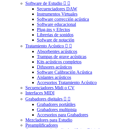
Software de Estudio


Secuenciadores DAW
Instrumentos Virtuales
Software corrección acústica
Software educacional
Plug-ins y Efectos
Librerias de sonidos
Sofware de notación
Tratamiento Acústico


Absorbentes acústicos
Trampas de grave acústicas
Kits acústicos completos
Difusores acústicos
Software Calibración Acústica
Aislantes acústicos
Accesorios Tratamiento Acústico
Secuenciadores Midi o CV
Interfaces MIDI
Grabadores digitales


Grabadores portátiles
Grabadores multipista
Accesorios para Grabadores
Mezcladores para Estudio
Preamplificadores