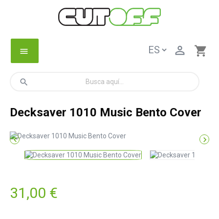

shopping_cart
menu
search
Decksaver 1010 Music Bento Cover


31,00 €