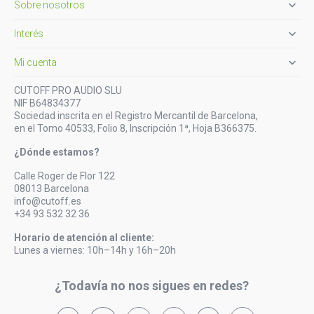

Sobre nosotros

Interés

Mi cuenta
CUTOFF PRO AUDIO SLU
NIF B64834377
Sociedad inscrita en el Registro Mercantil de Barcelona,
en el Tomo 40533, Folio 8, Inscripción 1ª, Hoja B366375.
¿Dónde estamos?
Calle Roger de Flor 122
08013 Barcelona
info@cutoff.es
+34 93 532 32 36
Horario de atención al cliente:
Lunes a viernes: 10h–14h y 16h–20h
¿Todavía no nos sigues en redes?