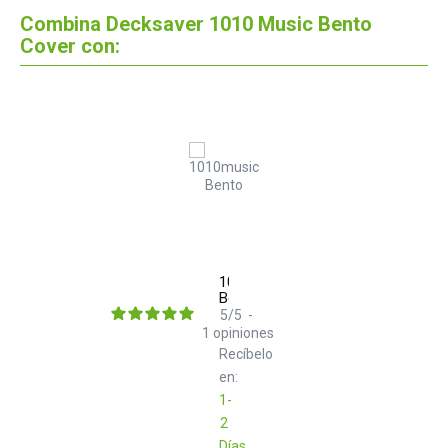
Combina Decksaver 1010 Music Bento
Cover con:
1010music
Bento
5
/
5
-
1
opiniones
Recíbelo
en:
1-
2
Días