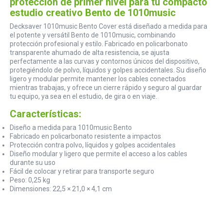
protección de primer nivel para tu compacto
estudio creativo Bento de 1010music
Decksaver 1010music Bento Cover está diseñado a medida para
el potente y versátil Bento de 1010music, combinando
protección profesional y estilo. Fabricado en policarbonato
transparente ahumado de alta resistencia, se ajusta
perfectamente a las curvas y contornos únicos del dispositivo,
protegiéndolo de polvo, líquidos y golpes accidentales. Su diseño
ligero y modular permite mantener los cables conectados
mientras trabajas, y ofrece un cierre rápido y seguro al guardar
tu equipo, ya sea en el estudio, de gira o en viaje.
Características:
Diseño a medida para 1010music Bento
Fabricado en policarbonato resistente a impactos
Protección contra polvo, líquidos y golpes accidentales
Diseño modular y ligero que permite el acceso a los cables
durante su uso
Fácil de colocar y retirar para transporte seguro
Peso: 0,25 kg
Dimensiones: 22,5 × 21,0 × 4,1 cm