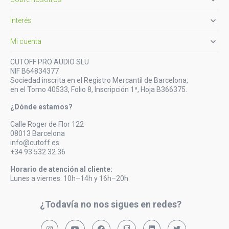

Interés

Mi cuenta
CUTOFF PRO AUDIO SLU
NIF B64834377
Sociedad inscrita en el Registro Mercantil de Barcelona,
en el Tomo 40533, Folio 8, Inscripción 1ª, Hoja B366375.
¿Dónde estamos?
Calle Roger de Flor 122
08013 Barcelona
info@cutoff.es
+34 93 532 32 36
Horario de atención al cliente:
Lunes a viernes: 10h–14h y 16h–20h
¿Todavía no nos sigues en redes?