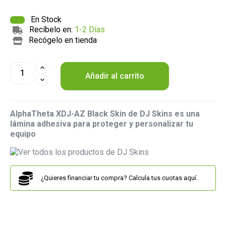
En Stock
Recíbelo en:
1-2 Días
Recógelo en tienda
Añadir al carrito
AlphaTheta XDJ-AZ Black Skin de DJ Skins es una
lámina adhesiva para proteger y personalizar tu
equipo
¿Quieres financiar tu compra? Calcula tus cuotas aquí.