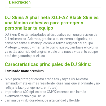
Descripción
DJ Skins AlphaTheta XDJ-AZ Black Skin es
una lámina adhesiva para proteger y
personalizar tu equipo
DJ Skins® están adaptados al dispositivo con una precisión de
0,1 milímetros. Además, gracias a su extrema delgadez, se
conserva tanto el manejo como la forma original del equipo.
Protege tu equipo y mantenlo como nuevo, cámbiale el color si
ya estás aburrido del original o dale una nueva vida si tu equipo
está desgastado por el uso.
Características principales de DJ Skins:
Laminado mate premium
Sirve para proteger contra arañazos y rayos UV. Nuestro
laminado mate es más resistente, dura más que el brillante y no
refleja la luz (por ejemplo, en fotos).
Impresión a 600 dpi, colores CMYK intensos con la más
avanzada tecnología UV Gel.
Lámina de vinilo duradera, de alta calidad y flexible.