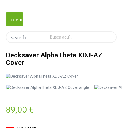
menu
search
Decksaver AlphaTheta XDJ-AZ
Cover
89,00 €