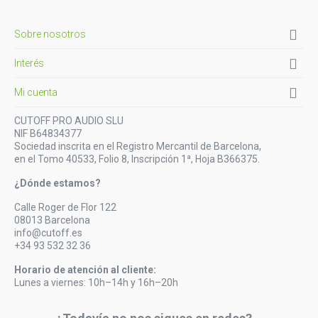

Sobre nosotros

Interés

Mi cuenta
CUTOFF PRO AUDIO SLU
NIF B64834377
Sociedad inscrita en el Registro Mercantil de Barcelona,
en el Tomo 40533, Folio 8, Inscripción 1ª, Hoja B366375.
¿Dónde estamos?
Calle Roger de Flor 122
08013 Barcelona
info@cutoff.es
+34 93 532 32 36
Horario de atención al cliente:
Lunes a viernes: 10h–14h y 16h–20h