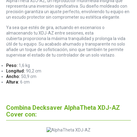
AlphaTheta XDJ-AZ, un reproductor multimedia insignia que
representa una inversión significativa. Su diseño moldeado con
precisión garantiza un ajuste perfecto, envolviendo tu equipo en
un escudo protector sin comprometer su estética elegante.
Ya sea que estés de gira, actuando en escenarios o
almacenando tu XDJ-AZ entre sesiones, esta
cubierta proporciona la máxima tranquilidad y prolonga la vida
útil de tu equipo. Su acabado ahumado y transparente no solo
añade un toque de sofisticación, sino que también te permite
supervisar el estado de tu controlador de un solo vistazo.
Peso:
1,6 kg
Longitud:
90,2 cm
Ancho:
50,9 cm
Altura:
6 cm
Combina Decksaver AlphaTheta XDJ-AZ
Cover con: