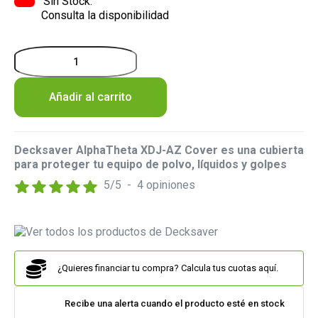
Sin Stock.
Consulta la disponibilidad
Añadir al carrito
Decksaver AlphaTheta XDJ-AZ Cover es una cubierta
para proteger tu equipo de polvo, líquidos y golpes
5
/
5
-
4
opiniones
¿Quieres financiar tu compra? Calcula tus cuotas aquí.
Recibe una alerta cuando el producto esté en stock