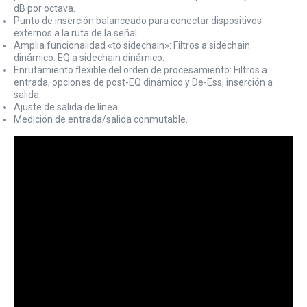
dB por octava.
Punto de inserción balanceado para conectar dispositivos
externos a la ruta de la señal.
Amplia funcionalidad «to sidechain»: Filtros a sidechain
dinámico. EQ a sidechain dinámico.
Enrutamiento flexible del orden de procesamiento: Filtros a
entrada, opciones de post-EQ dinámico y De-Ess, inserción a
salida.
Ajuste de salida de línea.
Medición de entrada/salida conmutable.