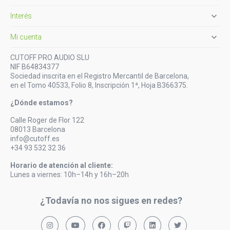

Interés

Mi cuenta
CUTOFF PRO AUDIO SLU
NIF B64834377
Sociedad inscrita en el Registro Mercantil de Barcelona,
en el Tomo 40533, Folio 8, Inscripción 1ª, Hoja B366375.
¿Dónde estamos?
Calle Roger de Flor 122
08013 Barcelona
info@cutoff.es
+34 93 532 32 36
Horario de atención al cliente:
Lunes a viernes: 10h–14h y 16h–20h
¿Todavía no nos sigues en redes?