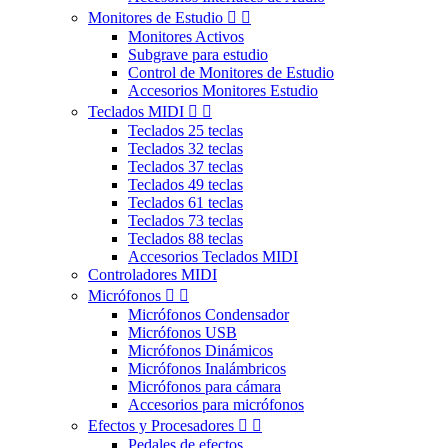
Monitores de Estudio


Monitores Activos
Subgrave para estudio
Control de Monitores de Estudio
Accesorios Monitores Estudio
Teclados MIDI


Teclados 25 teclas
Teclados 32 teclas
Teclados 37 teclas
Teclados 49 teclas
Teclados 61 teclas
Teclados 73 teclas
Teclados 88 teclas
Accesorios Teclados MIDI
Controladores MIDI
Micrófonos


Micrófonos Condensador
Micrófonos USB
Micrófonos Dinámicos
Micrófonos Inalámbricos
Micrófonos para cámara
Accesorios para micrófonos
Efectos y Procesadores


Pedales de efectos