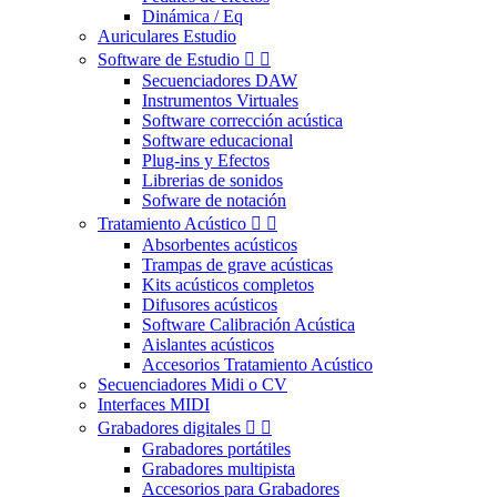
Dinámica / Eq
Auriculares Estudio
Software de Estudio


Secuenciadores DAW
Instrumentos Virtuales
Software corrección acústica
Software educacional
Plug-ins y Efectos
Librerias de sonidos
Sofware de notación
Tratamiento Acústico


Absorbentes acústicos
Trampas de grave acústicas
Kits acústicos completos
Difusores acústicos
Software Calibración Acústica
Aislantes acústicos
Accesorios Tratamiento Acústico
Secuenciadores Midi o CV
Interfaces MIDI
Grabadores digitales


Grabadores portátiles
Grabadores multipista
Accesorios para Grabadores