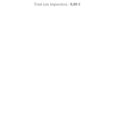
Total (sin impuestos) :
0,00 €