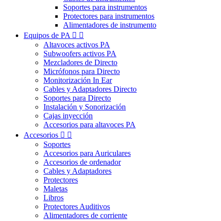
Soportes para instrumentos
Protectores para instrumentos
Alimentadores de instrumento
Equipos de PA


Altavoces activos PA
Subwoofers activos PA
Mezcladores de Directo
Micrófonos para Directo
Monitorización In Ear
Cables y Adaptadores Directo
Soportes para Directo
Instalación y Sonorización
Cajas inyección
Accesorios para altavoces PA
Accesorios


Soportes
Accesorios para Auriculares
Accesorios de ordenador
Cables y Adaptadores
Protectores
Maletas
Libros
Protectores Auditivos
Alimentadores de corriente