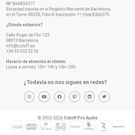
NIF B64834377
Sociedad inscrita en el Registro Mercantil de Barcelona,
en el Tomo 40533, Folio 8, Inscripción 1ª, Hoja B366375.
¿Dónde estamos?
Calle Roger de Flor 122
08013 Barcelona
info@cutoff.es
+34 93 532 32 36
Horario de atención al cliente:
Lunes a viernes: 10h–14h y 16h–20h
¿Todavía no nos sigues en redes?
© 2005-2026
Cutoff Pro Audio