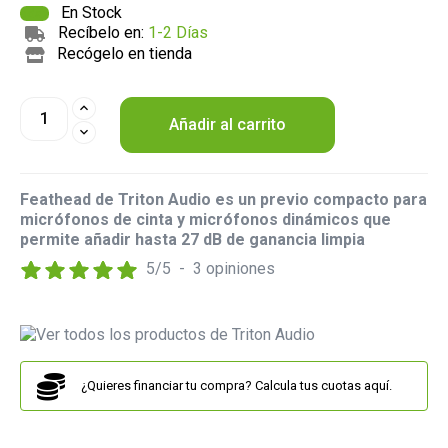
En Stock
Recíbelo en:
1-2 Días
Recógelo en tienda
Añadir al carrito
Feathead de Triton Audio es un previo compacto para
micrófonos de cinta y micrófonos dinámicos que
permite añadir hasta 27 dB de ganancia limpia
5
/
5
-
3
opiniones
¿Quieres financiar tu compra? Calcula tus cuotas aquí.