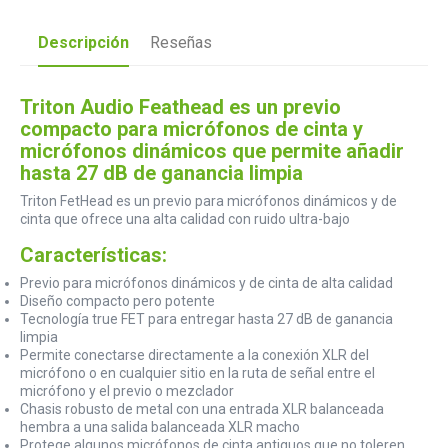
Descripción
Reseñas
Triton Audio Feathead es un previo
compacto para micrófonos de cinta y
micrófonos dinámicos que permite añadir
hasta 27 dB de ganancia limpia
Triton FetHead es un previo para micrófonos dinámicos y de
cinta que ofrece una alta calidad con ruido ultra-bajo
Características:
Previo para micrófonos dinámicos y de cinta de alta calidad
Diseño compacto pero potente
Tecnología true FET para entregar hasta 27 dB de ganancia
limpia
Permite conectarse directamente a la conexión XLR del
micrófono o en cualquier sitio en la ruta de señal entre el
micrófono y el previo o mezclador
Chasis robusto de metal con una entrada XLR balanceada
hembra a una salida balanceada XLR macho
Protege algunos micrófonos de cinta antiguos que no toleren