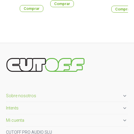
Comprar
Comprar
Comprar

Sobre nosotros

Interés

Mi cuenta
CUTOFF PRO AUDIO SLU