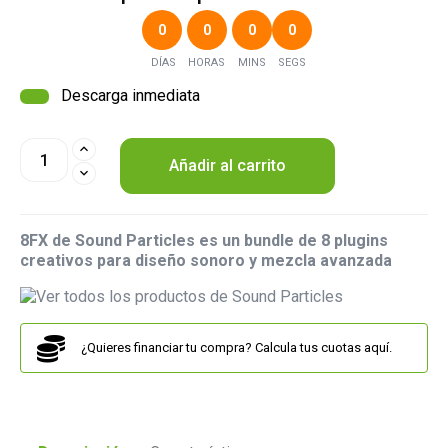
0
0
0
0
DÍAS
HORAS
MINS
SEGS
Descarga inmediata
Añadir al carrito
8FX de Sound Particles es un bundle de 8 plugins
creativos para diseño sonoro y mezcla avanzada
¿Quieres financiar tu compra? Calcula tus cuotas aquí.