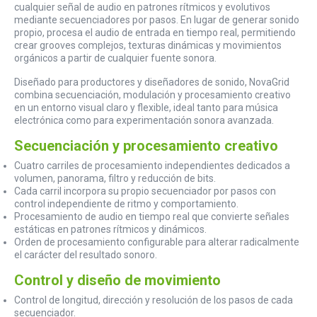
cualquier señal de audio en patrones rítmicos y evolutivos
mediante secuenciadores por pasos. En lugar de generar sonido
propio, procesa el audio de entrada en tiempo real, permitiendo
crear grooves complejos, texturas dinámicas y movimientos
orgánicos a partir de cualquier fuente sonora.
Diseñado para productores y diseñadores de sonido, NovaGrid
combina secuenciación, modulación y procesamiento creativo
en un entorno visual claro y flexible, ideal tanto para música
electrónica como para experimentación sonora avanzada.
Secuenciación y procesamiento creativo
Cuatro carriles de procesamiento independientes dedicados a
volumen, panorama, filtro y reducción de bits.
Cada carril incorpora su propio secuenciador por pasos con
control independiente de ritmo y comportamiento.
Procesamiento de audio en tiempo real que convierte señales
estáticas en patrones rítmicos y dinámicos.
Orden de procesamiento configurable para alterar radicalmente
el carácter del resultado sonoro.
Control y diseño de movimiento
Control de longitud, dirección y resolución de los pasos de cada
secuenciador.