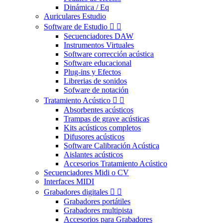
Dinámica / Eq
Auriculares Estudio
Software de Estudio


Secuenciadores DAW
Instrumentos Virtuales
Software corrección acústica
Software educacional
Plug-ins y Efectos
Librerias de sonidos
Sofware de notación
Tratamiento Acústico


Absorbentes acústicos
Trampas de grave acústicas
Kits acústicos completos
Difusores acústicos
Software Calibración Acústica
Aislantes acústicos
Accesorios Tratamiento Acústico
Secuenciadores Midi o CV
Interfaces MIDI
Grabadores digitales


Grabadores portátiles
Grabadores multipista
Accesorios para Grabadores