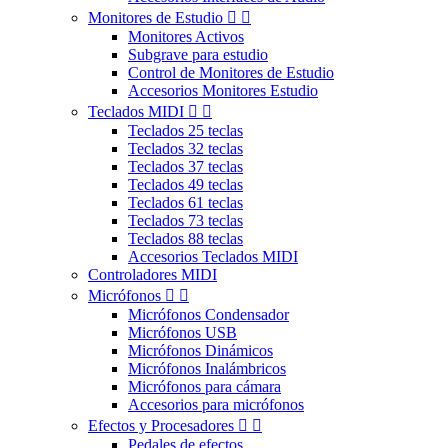
Monitores de Estudio


Monitores Activos
Subgrave para estudio
Control de Monitores de Estudio
Accesorios Monitores Estudio
Teclados MIDI


Teclados 25 teclas
Teclados 32 teclas
Teclados 37 teclas
Teclados 49 teclas
Teclados 61 teclas
Teclados 73 teclas
Teclados 88 teclas
Accesorios Teclados MIDI
Controladores MIDI
Micrófonos


Micrófonos Condensador
Micrófonos USB
Micrófonos Dinámicos
Micrófonos Inalámbricos
Micrófonos para cámara
Accesorios para micrófonos
Efectos y Procesadores


Pedales de efectos