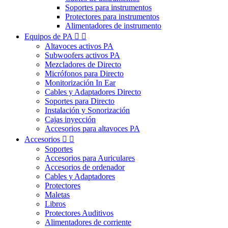
Soportes para instrumentos
Protectores para instrumentos
Alimentadores de instrumento
Equipos de PA


Altavoces activos PA
Subwoofers activos PA
Mezcladores de Directo
Micrófonos para Directo
Monitorización In Ear
Cables y Adaptadores Directo
Soportes para Directo
Instalación y Sonorización
Cajas inyección
Accesorios para altavoces PA
Accesorios


Soportes
Accesorios para Auriculares
Accesorios de ordenador
Cables y Adaptadores
Protectores
Maletas
Libros
Protectores Auditivos
Alimentadores de corriente