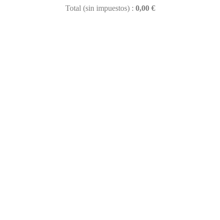
Total (sin impuestos) :
0,00 €