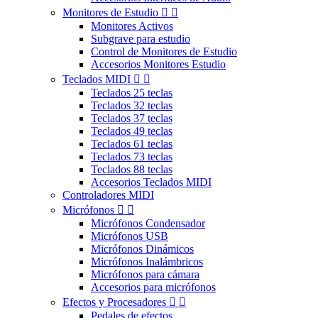
Monitores de Estudio


Monitores Activos
Subgrave para estudio
Control de Monitores de Estudio
Accesorios Monitores Estudio
Teclados MIDI


Teclados 25 teclas
Teclados 32 teclas
Teclados 37 teclas
Teclados 49 teclas
Teclados 61 teclas
Teclados 73 teclas
Teclados 88 teclas
Accesorios Teclados MIDI
Controladores MIDI
Micrófonos


Micrófonos Condensador
Micrófonos USB
Micrófonos Dinámicos
Micrófonos Inalámbricos
Micrófonos para cámara
Accesorios para micrófonos
Efectos y Procesadores


Pedales de efectos