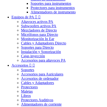
Soportes para instrumentos
Protectores para instrumentos
Alimentadores de instrumento
Equipos de PA


Altavoces activos PA
Subwoofers activos PA
Mezcladores de Directo
Micrófonos para Directo
Monitorización In Ear
Cables y Adaptadores Directo
Soportes para Directo
Instalación y Sonorización
Cajas inyección
Accesorios para altavoces PA
Accesorios


Soportes
Accesorios para Auriculares
Accesorios de ordenador
Cables y Adaptadores
Protectores
Maletas
Libros
Protectores Auditivos
Alimentadores de corriente