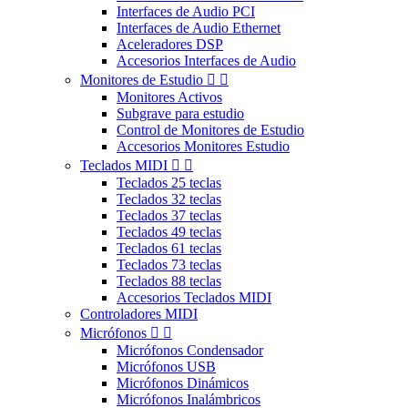
Interfaces de Audio PCI
Interfaces de Audio Ethernet
Aceleradores DSP
Accesorios Interfaces de Audio
Monitores de Estudio


Monitores Activos
Subgrave para estudio
Control de Monitores de Estudio
Accesorios Monitores Estudio
Teclados MIDI


Teclados 25 teclas
Teclados 32 teclas
Teclados 37 teclas
Teclados 49 teclas
Teclados 61 teclas
Teclados 73 teclas
Teclados 88 teclas
Accesorios Teclados MIDI
Controladores MIDI
Micrófonos


Micrófonos Condensador
Micrófonos USB
Micrófonos Dinámicos
Micrófonos Inalámbricos