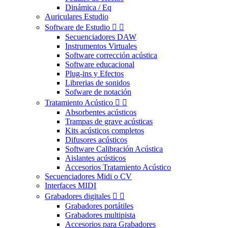
Dinámica / Eq
Auriculares Estudio
Software de Estudio


Secuenciadores DAW
Instrumentos Virtuales
Software corrección acústica
Software educacional
Plug-ins y Efectos
Librerias de sonidos
Sofware de notación
Tratamiento Acústico


Absorbentes acústicos
Trampas de grave acústicas
Kits acústicos completos
Difusores acústicos
Software Calibración Acústica
Aislantes acústicos
Accesorios Tratamiento Acústico
Secuenciadores Midi o CV
Interfaces MIDI
Grabadores digitales


Grabadores portátiles
Grabadores multipista
Accesorios para Grabadores