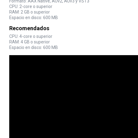
Formato: AAX Native, AUv2, AUv3 y VST3
CPU: 2-core o superior
RAM: 2 GB o superior
Espacio en disco: 600 MB
Recomendados
CPU: 4-core o superior
RAM: 4 GB o superior
Espacio en disco: 600 MB