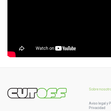
Sobre nosotr
Aviso legal y P
Privacidad