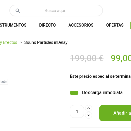
search
NSTRUMENTOS
DIRECTO
ACCESORIOS
OFERTAS
 y Efectos
Sound Particles inDelay
199,00 €
99,0
Este precio especial se termina
Descarga inmediata
Añadir a