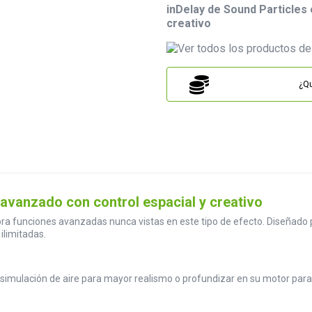
inDelay de Sound Particles 
creativo
¿Qu
 avanzado con control espacial y creativo
a funciones avanzadas nunca vistas en este tipo de efecto. Diseñado pa
ilimitadas.
r simulación de aire para mayor realismo o profundizar en su motor par