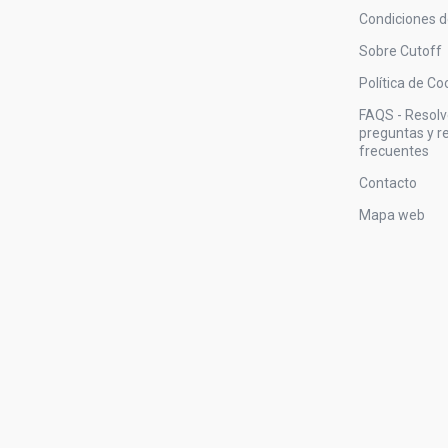
Condiciones 
Sobre Cutoff
Política de Co
FAQS - Resol
preguntas y 
frecuentes
Contacto
Mapa web