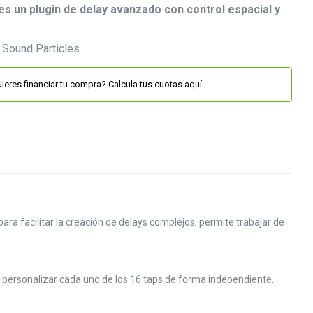
es un plugin de delay avanzado con control espacial y
ieres financiar tu compra? Calcula tus cuotas aquí.
ra facilitar la creación de delays complejos, permite trabajar de
a personalizar cada uno de los 16 taps de forma independiente.