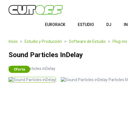
EURORACK
ESTUDIO
DJ
I
Inicio
Estudio y Producción
Software de Estudio
Plug-ins
Sound Particles InDelay
Oferta