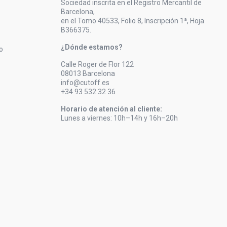
Sociedad inscrita en el Registro Mercantil de
Barcelona,
en el Tomo 40533, Folio 8, Inscripción 1ª, Hoja
B366375.
¿Dónde estamos?
o
Calle Roger de Flor 122
08013 Barcelona
info@cutoff.es
+34 93 532 32 36
Horario de atención al cliente:
Lunes a viernes: 10h–14h y 16h–20h