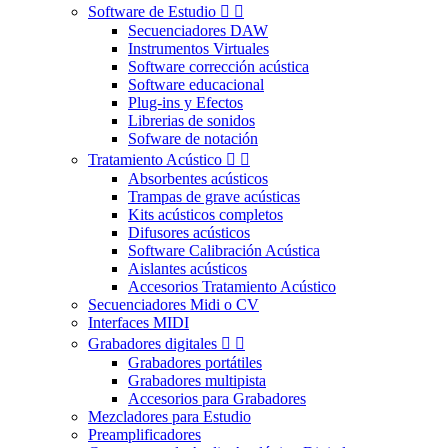
Software de Estudio


Secuenciadores DAW
Instrumentos Virtuales
Software corrección acústica
Software educacional
Plug-ins y Efectos
Librerias de sonidos
Sofware de notación
Tratamiento Acústico


Absorbentes acústicos
Trampas de grave acústicas
Kits acústicos completos
Difusores acústicos
Software Calibración Acústica
Aislantes acústicos
Accesorios Tratamiento Acústico
Secuenciadores Midi o CV
Interfaces MIDI
Grabadores digitales


Grabadores portátiles
Grabadores multipista
Accesorios para Grabadores
Mezcladores para Estudio
Preamplificadores