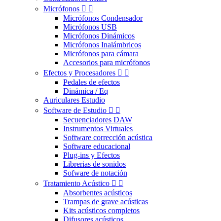
Micrófonos


Micrófonos Condensador
Micrófonos USB
Micrófonos Dinámicos
Micrófonos Inalámbricos
Micrófonos para cámara
Accesorios para micrófonos
Efectos y Procesadores


Pedales de efectos
Dinámica / Eq
Auriculares Estudio
Software de Estudio


Secuenciadores DAW
Instrumentos Virtuales
Software corrección acústica
Software educacional
Plug-ins y Efectos
Librerias de sonidos
Sofware de notación
Tratamiento Acústico


Absorbentes acústicos
Trampas de grave acústicas
Kits acústicos completos
Difusores acústicos