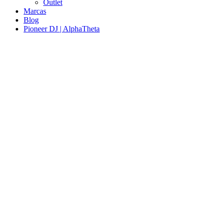
Outlet
Marcas
Blog
Pioneer DJ | AlphaTheta