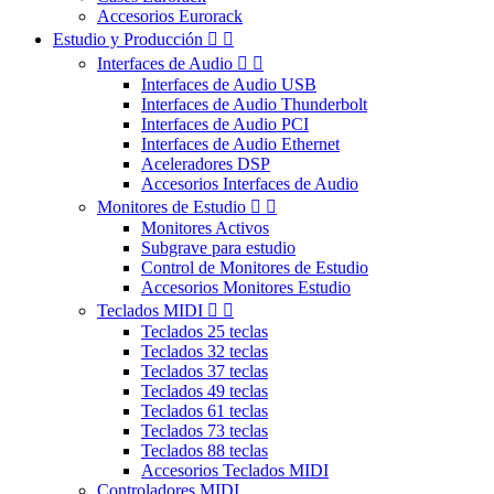
Accesorios Eurorack
Estudio y Producción


Interfaces de Audio


Interfaces de Audio USB
Interfaces de Audio Thunderbolt
Interfaces de Audio PCI
Interfaces de Audio Ethernet
Aceleradores DSP
Accesorios Interfaces de Audio
Monitores de Estudio


Monitores Activos
Subgrave para estudio
Control de Monitores de Estudio
Accesorios Monitores Estudio
Teclados MIDI


Teclados 25 teclas
Teclados 32 teclas
Teclados 37 teclas
Teclados 49 teclas
Teclados 61 teclas
Teclados 73 teclas
Teclados 88 teclas
Accesorios Teclados MIDI
Controladores MIDI