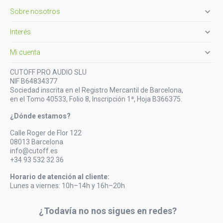

Sobre nosotros

Interés

Mi cuenta
CUTOFF PRO AUDIO SLU
NIF B64834377
Sociedad inscrita en el Registro Mercantil de Barcelona,
en el Tomo 40533, Folio 8, Inscripción 1ª, Hoja B366375.
¿Dónde estamos?
Calle Roger de Flor 122
08013 Barcelona
info@cutoff.es
+34 93 532 32 36
Horario de atención al cliente:
Lunes a viernes: 10h–14h y 16h–20h
¿Todavía no nos sigues en redes?