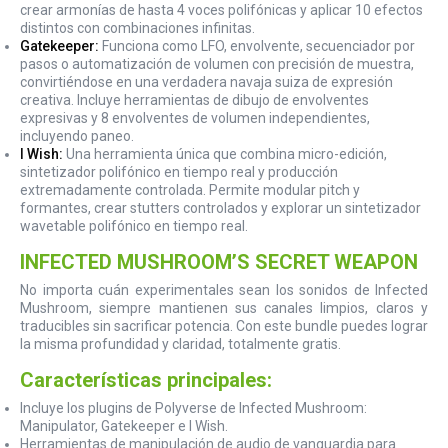
crear armonías de hasta 4 voces polifónicas y aplicar 10 efectos
distintos con combinaciones infinitas.
Gatekeeper:
Funciona como LFO, envolvente, secuenciador por
pasos o automatización de volumen con precisión de muestra,
convirtiéndose en una verdadera navaja suiza de expresión
creativa. Incluye herramientas de dibujo de envolventes
expresivas y 8 envolventes de volumen independientes,
incluyendo paneo.
I Wish:
Una herramienta única que combina micro-edición,
sintetizador polifónico en tiempo real y producción
extremadamente controlada. Permite modular pitch y
formantes, crear stutters controlados y explorar un sintetizador
wavetable polifónico en tiempo real.
INFECTED MUSHROOM’S SECRET WEAPON
No importa cuán experimentales sean los sonidos de Infected
Mushroom, siempre mantienen sus canales limpios, claros y
traducibles sin sacrificar potencia. Con este bundle puedes lograr
la misma profundidad y claridad, totalmente gratis.
Características principales:
Incluye los plugins de Polyverse de Infected Mushroom:
Manipulator, Gatekeeper e I Wish.
Herramientas de manipulación de audio de vanguardia para