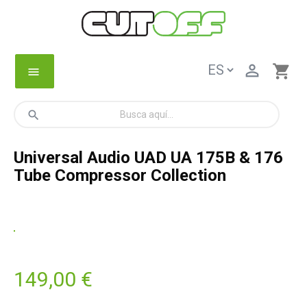

shopping_cart
menu
search
Universal Audio UAD UA 175B & 176
Tube Compressor Collection
149,00 €