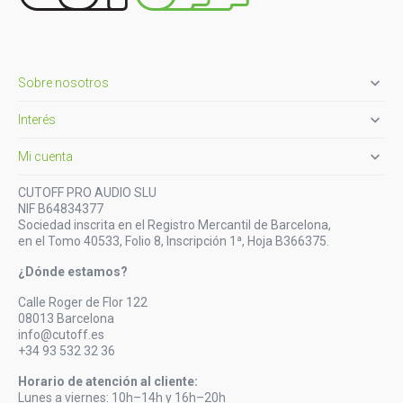

Sobre nosotros

Interés

Mi cuenta
CUTOFF PRO AUDIO SLU
NIF B64834377
Sociedad inscrita en el Registro Mercantil de Barcelona,
en el Tomo 40533, Folio 8, Inscripción 1ª, Hoja B366375.
¿Dónde estamos?
Calle Roger de Flor 122
08013 Barcelona
info@cutoff.es
+34 93 532 32 36
Horario de atención al cliente:
Lunes a viernes: 10h–14h y 16h–20h