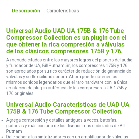
Descripción
Características
Universal Audio UAD UA 175B & 176 Tube
Compressor Collection es un plugin con el
que obtener la rica compresión a válvulas
de los clásicos compresores 175B y 176.
A menudo citados entre los mayores logros del pionero del audio
y fundador de UA, Bill Putnam Sr., los compresores 175B y 176
son apreciados por su rico carácter de reducción de ganancia de
válvulas y su flexibilidad sonora. Ahora puede obtener los
mismos sonidos legendarios que el raro hardware con la única
emulación de plug-in auténtica de los compresores UA 175B y
176 originales.
Universal Audio Caracteristicas de UAD UA
175B & 176 Tube Compressor Collection.
Agrega compresión y detalles antiguos a voces, baterías,
guitarras y más con uno de los diseños más codiciados de Bill
Putnam
Dale sabor a los sintetizadores con un amplificador de válvulas