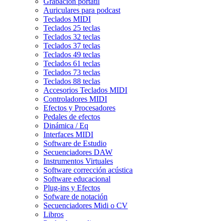
Grabación portátil
Auriculares para podcast
Teclados MIDI
Teclados 25 teclas
Teclados 32 teclas
Teclados 37 teclas
Teclados 49 teclas
Teclados 61 teclas
Teclados 73 teclas
Teclados 88 teclas
Accesorios Teclados MIDI
Controladores MIDI
Efectos y Procesadores
Pedales de efectos
Dinámica / Eq
Interfaces MIDI
Software de Estudio
Secuenciadores DAW
Instrumentos Virtuales
Software corrección acústica
Software educacional
Plug-ins y Efectos
Sofware de notación
Secuenciadores Midi o CV
Libros