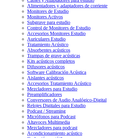
Cables y Adaptadores para estudio
Alimentadores y adaptadores de corriente
Monitores de Estudio
Monitores Activos
Subgrave para estudio
Control de Monitores de Estudio
Accesorios Monitores Estudio
Auriculares Estudio
Tratamiento Acústico
Absorbentes acústicos
Trampas de grave acústicas
Kits acústicos completos
Difusores acústicos
Software Calibración Acústica
Aislantes acústicos
Accesorios Tratamiento Acústico
Mezcladores para Estudio
Preamplificadores
Conversores de Audio Analógico-Digital
Relojes Digitales para Estudio
Podcast / Streaming
Micrófonos para Podcast
Altavoces Multimedia
Mezcladores para podcast
Acondicionamiento acústico