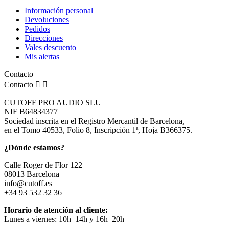
Información personal
Devoluciones
Pedidos
Direcciones
Vales descuento
Mis alertas
Contacto
Contacto


CUTOFF PRO AUDIO SLU
NIF B64834377
Sociedad inscrita en el Registro Mercantil de Barcelona,
en el Tomo 40533, Folio 8, Inscripción 1ª, Hoja B366375.
¿Dónde estamos?
Calle Roger de Flor 122
08013 Barcelona
info@cutoff.es
+34 93 532 32 36
Horario de atención al cliente:
Lunes a viernes: 10h–14h y 16h–20h