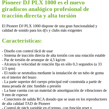
Pioneer DJ PLX 1000 es el nuevo
giradiscos analógico profesional de
tracción directa y alta torsión
El Pioneer DJ PLX 1000 dispone de una gran funcionalidad y
calidad de sonido para los dj's y clubs más exigentes
Características:
- Diseño con control fácil de usar
- Sistema de tracción directa de alta torsión con una rotación estable
- Par de torsión de arranque de 4,5 kg/cm
- Alcanza la velocidad de rotación fija en sólo 0,3 segundos (a 33
1/3 rpm)
- El ruido se neutraliza mediante la instalación de un tubo de goma
en el interior del brazo
- La parte superior del cuerpo principal esté construida a partir de
masa pesada de zinc fundido a presión
- La base cuenta con un material de amortiguación de vibraciones de
9 mm de espesor
- Conectores de salida RCA dorado que se usan en los reproductores
de alta calidad TAD de Pioneer
- Control de pitch variable en el tempo, con función reset y