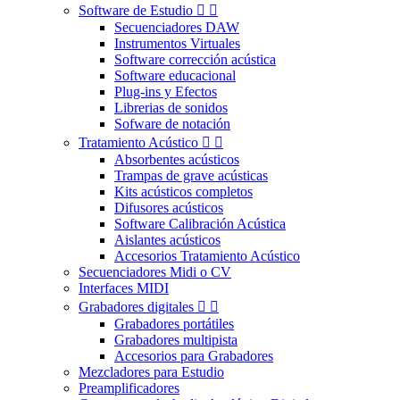
Software de Estudio


Secuenciadores DAW
Instrumentos Virtuales
Software corrección acústica
Software educacional
Plug-ins y Efectos
Librerias de sonidos
Sofware de notación
Tratamiento Acústico


Absorbentes acústicos
Trampas de grave acústicas
Kits acústicos completos
Difusores acústicos
Software Calibración Acústica
Aislantes acústicos
Accesorios Tratamiento Acústico
Secuenciadores Midi o CV
Interfaces MIDI
Grabadores digitales


Grabadores portátiles
Grabadores multipista
Accesorios para Grabadores
Mezcladores para Estudio
Preamplificadores