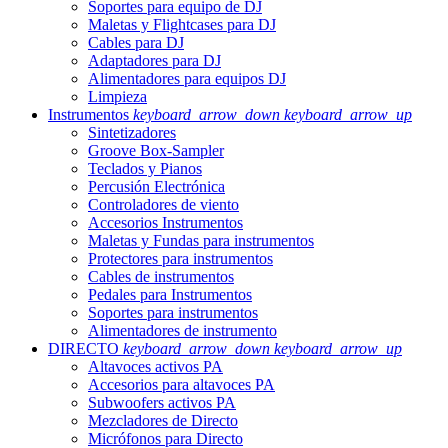
Soportes para equipo de DJ
Maletas y Flightcases para DJ
Cables para DJ
Adaptadores para DJ
Alimentadores para equipos DJ
Limpieza
Instrumentos
keyboard_arrow_down
keyboard_arrow_up
Sintetizadores
Groove Box-Sampler
Teclados y Pianos
Percusión Electrónica
Controladores de viento
Accesorios Instrumentos
Maletas y Fundas para instrumentos
Protectores para instrumentos
Cables de instrumentos
Pedales para Instrumentos
Soportes para instrumentos
Alimentadores de instrumento
DIRECTO
keyboard_arrow_down
keyboard_arrow_up
Altavoces activos PA
Accesorios para altavoces PA
Subwoofers activos PA
Mezcladores de Directo
Micrófonos para Directo