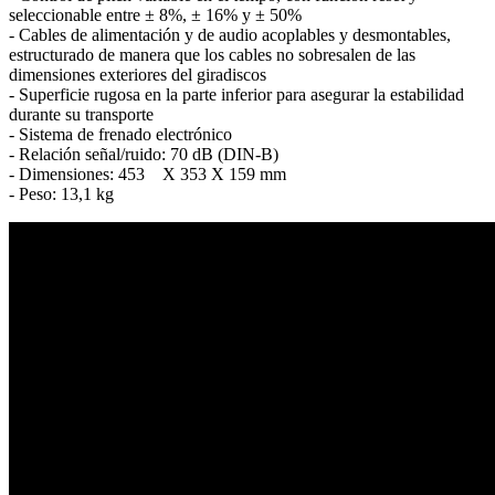
seleccionable entre ± 8%, ± 16% y ± 50%
- Cables de alimentación y de audio acoplables y desmontables,
estructurado de manera que los cables no sobresalen de las
dimensiones exteriores del giradiscos
- Superficie rugosa en la parte inferior para asegurar la estabilidad
durante su transporte
- Sistema de frenado electrónico
- Relación señal/ruido: 70 dB (DIN-B)
- Dimensiones: 453 X 353 X 159 mm
- Peso: 13,1 kg