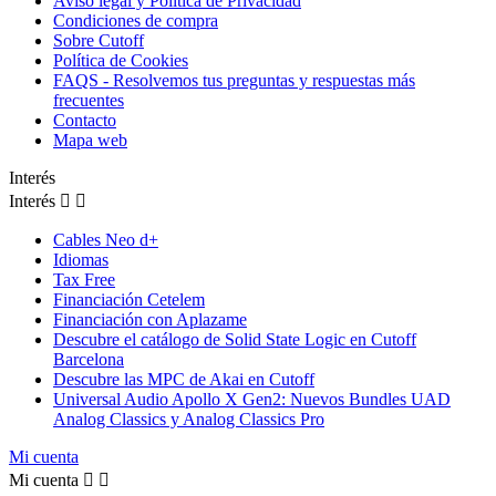
Aviso legal y Política de Privacidad
Condiciones de compra
Sobre Cutoff
Política de Cookies
FAQS - Resolvemos tus preguntas y respuestas más
frecuentes
Contacto
Mapa web
Interés
Interés


Cables Neo d+
Idiomas
Tax Free
Financiación Cetelem
Financiación con Aplazame
Descubre el catálogo de Solid State Logic en Cutoff
Barcelona
Descubre las MPC de Akai en Cutoff
Universal Audio Apollo X Gen2: Nuevos Bundles UAD
Analog Classics y Analog Classics Pro
Mi cuenta
Mi cuenta

