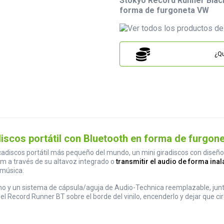
Stokyo Record Runner Black
forma de furgoneta VW
¿Qu
iscos portátil con Bluetooth en forma de furgon
cadiscos portátil más pequeño del mundo, un mini giradiscos con diseñ
m a través de su altavoz integrado o
transmitir el audio de forma ina
 música.
no y un sistema de cápsula/aguja de Audio-Technica reemplazable, junto
r el Record Runner BT sobre el borde del vinilo, encenderlo y dejar que 