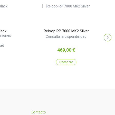
lack
Reloop RP 7000 MK2 Silver
iniones
Consulta la disponibilidad
dad
Precio
469,00 €
Comprar
Contacto