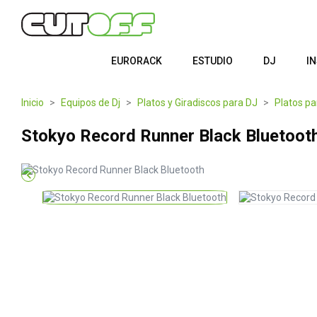
EURORACK
ESTUDIO
DJ
I
Inicio
Equipos de Dj
Platos y Giradiscos para DJ
Platos pa
Stokyo Record Runner Black Bluetoot
