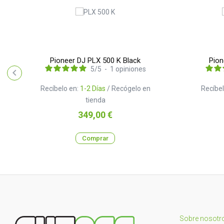
Pioneer DJ PLX 500 K Black
Pion
5
/
5
-
1
opiniones
Recíbelo en:
1-2 Días
/ Recógelo en
Recíbel
tienda
Precio
349,00 €
Comprar
Sobre nosotr