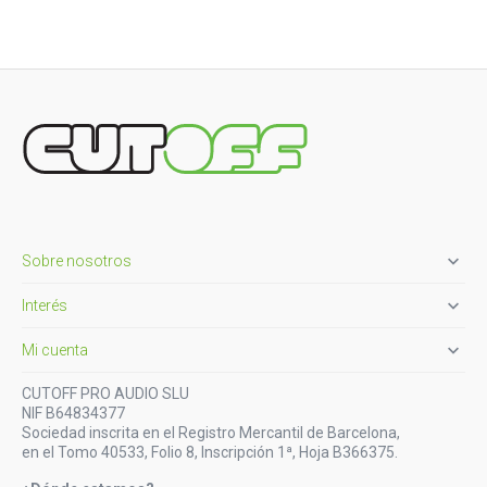

Sobre nosotros

Interés

Mi cuenta
CUTOFF PRO AUDIO SLU
NIF B64834377
Sociedad inscrita en el Registro Mercantil de Barcelona,
en el Tomo 40533, Folio 8, Inscripción 1ª, Hoja B366375.