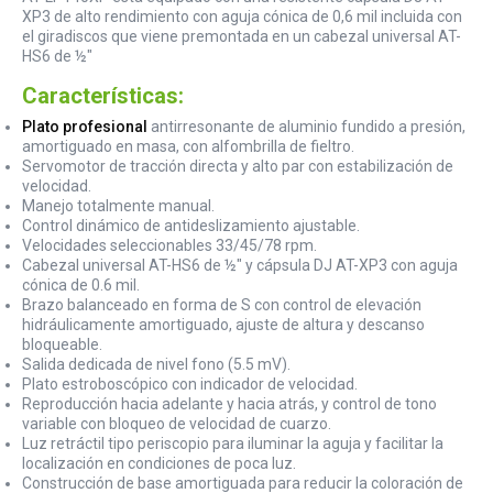
XP3 de alto rendimiento con aguja cónica de 0,6 mil incluida con
el giradiscos que viene premontada en un cabezal universal AT-
HS6 de ½"
Características:
Plato profesional
antirresonante de aluminio fundido a presión,
amortiguado en masa, con alfombrilla de fieltro.
Servomotor de tracción directa y alto par con estabilización de
velocidad.
Manejo totalmente manual.
Control dinámico de antideslizamiento ajustable.
Velocidades seleccionables 33/45/78 rpm.
Cabezal universal AT-HS6 de ½" y cápsula DJ AT-XP3 con aguja
cónica de 0.6 mil.
Brazo balanceado en forma de S con control de elevación
hidráulicamente amortiguado, ajuste de altura y descanso
bloqueable.
Salida dedicada de nivel fono (5.5 mV).
Plato estroboscópico con indicador de velocidad.
Reproducción hacia adelante y hacia atrás, y control de tono
variable con bloqueo de velocidad de cuarzo.
Luz retráctil tipo periscopio para iluminar la aguja y facilitar la
localización en condiciones de poca luz.
Construcción de base amortiguada para reducir la coloración de