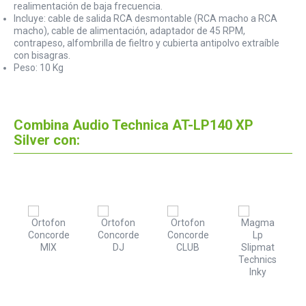
realimentación de baja frecuencia.
Incluye: cable de salida RCA desmontable (RCA macho a RCA
macho), cable de alimentación, adaptador de 45 RPM,
contrapeso, alfombrilla de fieltro y cubierta antipolvo extraíble
con bisagras.
Peso: 10 Kg
Combina Audio Technica AT-LP140 XP
Silver con:
n
d
elo