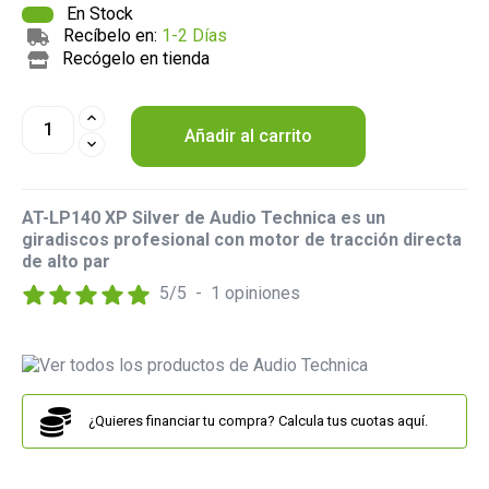
En Stock
Recíbelo en:
1-2 Días
Recógelo en tienda
Añadir al carrito
AT-LP140 XP Silver de Audio Technica es un
giradiscos profesional con motor de tracción directa
de alto par
5
/
5
-
1
opiniones
¿Quieres financiar tu compra? Calcula tus cuotas aquí.