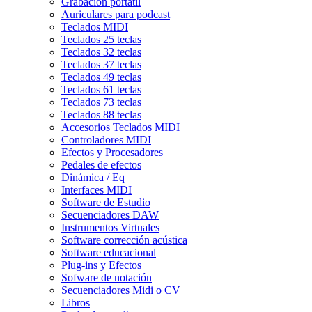
Grabación portátil
Auriculares para podcast
Teclados MIDI
Teclados 25 teclas
Teclados 32 teclas
Teclados 37 teclas
Teclados 49 teclas
Teclados 61 teclas
Teclados 73 teclas
Teclados 88 teclas
Accesorios Teclados MIDI
Controladores MIDI
Efectos y Procesadores
Pedales de efectos
Dinámica / Eq
Interfaces MIDI
Software de Estudio
Secuenciadores DAW
Instrumentos Virtuales
Software corrección acústica
Software educacional
Plug-ins y Efectos
Sofware de notación
Secuenciadores Midi o CV
Libros