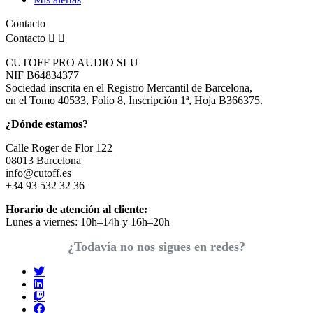
Contacto
Contacto


CUTOFF PRO AUDIO SLU
NIF B64834377
Sociedad inscrita en el Registro Mercantil de Barcelona,
en el Tomo 40533, Folio 8, Inscripción 1ª, Hoja B366375.
¿Dónde estamos?
Calle Roger de Flor 122
08013 Barcelona
info@cutoff.es
+34 93 532 32 36
Horario de atención al cliente:
Lunes a viernes: 10h–14h y 16h–20h
¿Todavía no nos sigues en redes?