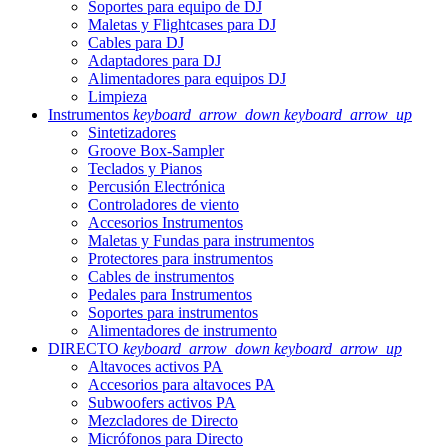
Soportes para equipo de DJ
Maletas y Flightcases para DJ
Cables para DJ
Adaptadores para DJ
Alimentadores para equipos DJ
Limpieza
Instrumentos
keyboard_arrow_down
keyboard_arrow_up
Sintetizadores
Groove Box-Sampler
Teclados y Pianos
Percusión Electrónica
Controladores de viento
Accesorios Instrumentos
Maletas y Fundas para instrumentos
Protectores para instrumentos
Cables de instrumentos
Pedales para Instrumentos
Soportes para instrumentos
Alimentadores de instrumento
DIRECTO
keyboard_arrow_down
keyboard_arrow_up
Altavoces activos PA
Accesorios para altavoces PA
Subwoofers activos PA
Mezcladores de Directo
Micrófonos para Directo