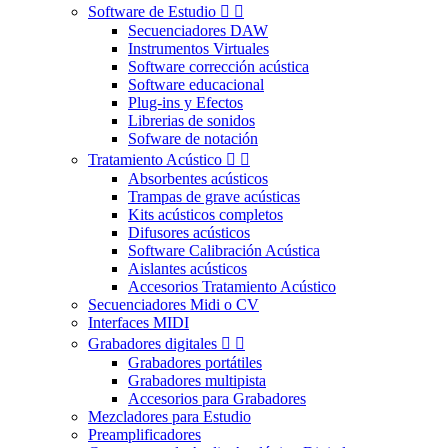
Software de Estudio


Secuenciadores DAW
Instrumentos Virtuales
Software corrección acústica
Software educacional
Plug-ins y Efectos
Librerias de sonidos
Sofware de notación
Tratamiento Acústico


Absorbentes acústicos
Trampas de grave acústicas
Kits acústicos completos
Difusores acústicos
Software Calibración Acústica
Aislantes acústicos
Accesorios Tratamiento Acústico
Secuenciadores Midi o CV
Interfaces MIDI
Grabadores digitales


Grabadores portátiles
Grabadores multipista
Accesorios para Grabadores
Mezcladores para Estudio
Preamplificadores