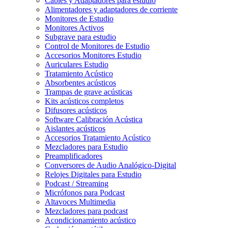
Cables y Adaptadores para estudio
Alimentadores y adaptadores de corriente
Monitores de Estudio
Monitores Activos
Subgrave para estudio
Control de Monitores de Estudio
Accesorios Monitores Estudio
Auriculares Estudio
Tratamiento Acústico
Absorbentes acústicos
Trampas de grave acústicas
Kits acústicos completos
Difusores acústicos
Software Calibración Acústica
Aislantes acústicos
Accesorios Tratamiento Acústico
Mezcladores para Estudio
Preamplificadores
Conversores de Audio Analógico-Digital
Relojes Digitales para Estudio
Podcast / Streaming
Micrófonos para Podcast
Altavoces Multimedia
Mezcladores para podcast
Acondicionamiento acústico