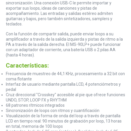
sincronización. Una conexión USB-C le permite importar y
exportar sus loops, ideas de canciones y pistas de
acompañamiento. Las entradas y salidas estéreo admiten
guitarras y bajos, pero también sintetizadores, samplers y
teclados.
Con la función de compartir salida, puede enviar loops a su
amplificador a través de la salida izquierda y pistas de ritmo a la
PA a través de la salida derecha. El MS-90LP+ puede funcionar
con un adaptador de corriente, una batería USB o 2 pilas AA
(hasta 4 horas).
Características:
Frecuencia de muestreo de 44,1 KHz, procesamiento a 32 bit con
coma flotante
Interfaz de usuario mediante pantalla LCD, 4 potenciómetros y
pedal
Cruz direccional "Crosskey" accesible al pie que ofrece funciones
UNDO, STOP, LOOP FX y RHYTHM
68 patrones rítmicos integrados
Sincronización de loops con ritmos y cuantificación
Visualización de la forma de onda del loop a través de pantalla
LCD en tiempo real: 90 minutos de grabación por loop, 13 horas
en total, memoria de 100 loops