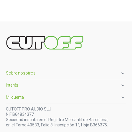

Sobre nosotros

Interés

Mi cuenta
CUTOFF PRO AUDIO SLU
NIF B64834377
Sociedad inscrita en el Registro Mercantil de Barcelona,
en el Tomo 40533, Folio 8, Inscripción 1ª, Hoja B366375.