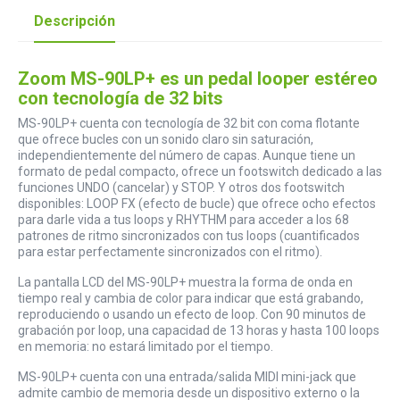
Descripción
Zoom MS-90LP+ es un pedal looper estéreo
con tecnología de 32 bits
MS-90LP+ cuenta con tecnología de 32 bit con coma flotante
que ofrece bucles con un sonido claro sin saturación,
independientemente del número de capas. Aunque tiene un
formato de pedal compacto, ofrece un footswitch dedicado a las
funciones UNDO (cancelar) y STOP. Y otros dos footswitch
disponibles: LOOP FX (efecto de bucle) que ofrece ocho efectos
para darle vida a tus loops y RHYTHM para acceder a los 68
patrones de ritmo sincronizados con tus loops (cuantificados
para estar perfectamente sincronizados con el ritmo).
La pantalla LCD del MS-90LP+ muestra la forma de onda en
tiempo real y cambia de color para indicar que está grabando,
reproduciendo o usando un efecto de loop. Con 90 minutos de
grabación por loop, una capacidad de 13 horas y hasta 100 loops
en memoria: no estará limitado por el tiempo.
MS-90LP+ cuenta con una entrada/salida MIDI mini-jack que
admite cambio de memoria desde un dispositivo externo o la