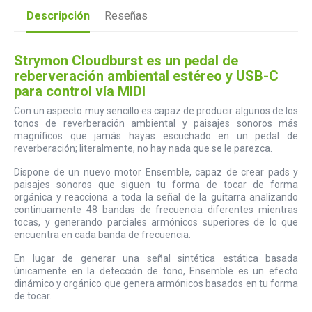
Descripción
Reseñas
Strymon Cloudburst es un pedal de
reberveración ambiental estéreo y USB-C
para control vía MIDI
Con un aspecto muy sencillo es capaz de producir algunos de los
tonos de reverberación ambiental y paisajes sonoros más
magníficos que jamás hayas escuchado en un pedal de
reverberación; literalmente, no hay nada que se le parezca.
Dispone de un nuevo motor Ensemble, capaz de crear pads y
paisajes sonoros que siguen tu forma de tocar de forma
orgánica y reacciona a toda la señal de la guitarra analizando
continuamente 48 bandas de frecuencia diferentes mientras
tocas, y generando parciales armónicos superiores de lo que
encuentra en cada banda de frecuencia.
En lugar de generar una señal sintética estática basada
únicamente en la detección de tono, Ensemble es un efecto
dinámico y orgánico que genera armónicos basados en tu forma
de tocar.