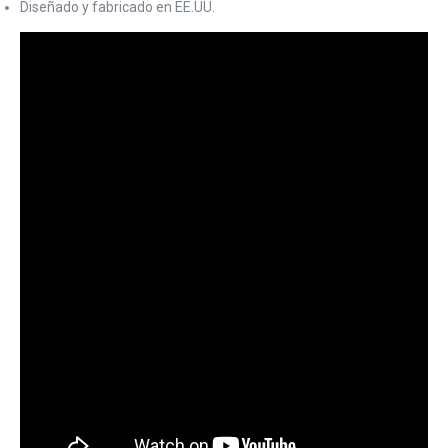
Diseñado y fabricado en EE.UU.