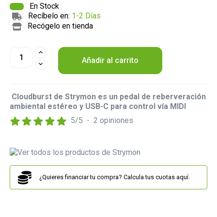
En Stock
Recíbelo en:
1-2 Días
Recógelo en tienda
Añadir al carrito
Cloudburst de Strymon es un pedal de reberveración
ambiental estéreo y USB-C para control vía MIDI
5
/
5
-
2
opiniones
¿Quieres financiar tu compra? Calcula tus cuotas aquí.