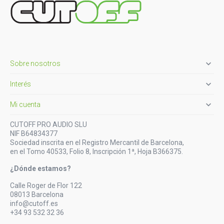

Sobre nosotros

Interés

Mi cuenta
CUTOFF PRO AUDIO SLU
NIF B64834377
Sociedad inscrita en el Registro Mercantil de Barcelona,
en el Tomo 40533, Folio 8, Inscripción 1ª, Hoja B366375.
¿Dónde estamos?
Calle Roger de Flor 122
08013 Barcelona
info@cutoff.es
+34 93 532 32 36