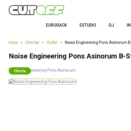
EURORACK
ESTUDIO
DJ
I
Inicio
Ofertas
Outlet
Noise Engineering Pons Asinorum B
Noise Engineering Pons Asinorum B-S
Oferta