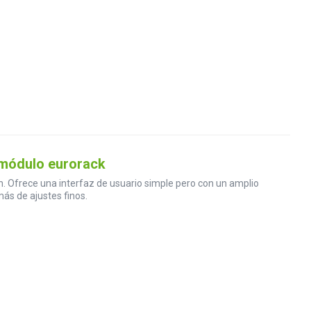
 módulo eurorack
n. Ofrece una interfaz de usuario simple pero con un amplio
más de ajustes finos.