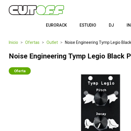
EURORACK
ESTUDIO
DJ
I
Inicio
Ofertas
Outlet
Noise Engineering Tymp Legio Black
Noise Engineering Tymp Legio Black P
Oferta