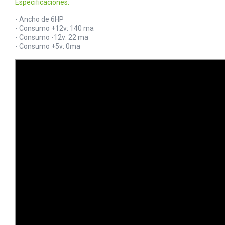
Especificaciones:
- Ancho de 6HP
- Consumo +12v: 140 ma
- Consumo -12v: 22 ma
- Consumo +5v: 0ma