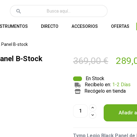
search
NSTRUMENTOS
DIRECTO
ACCESORIOS
OFERTAS
 Panel B-stock
anel B-Stock
369,00 €
289,
En Stock
Recíbelo en:
1-2 Días
Recógelo en tienda
Añadir a
Tymp Legio Black Panel de N