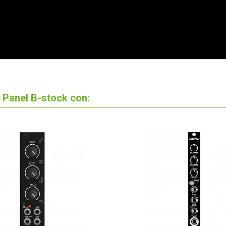
 Panel B-stock con: