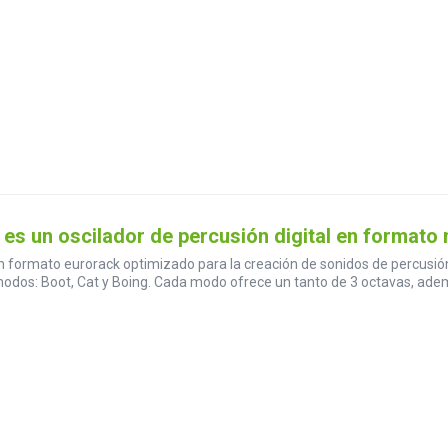
 es un oscilador de percusión digital en formato
en formato eurorack optimizado para la creación de sonidos de percusió
s modos: Boot, Cat y Boing. Cada modo ofrece un tanto de 3 octavas, ade