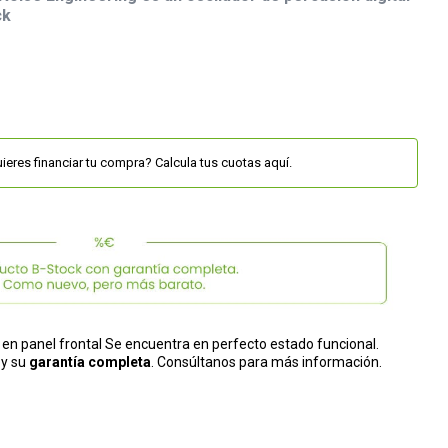
ck
ieres financiar tu compra? Calcula tus cuotas aquí.
 en panel frontal Se encuentra en perfecto estado funcional.
 y su
garantía completa
. Consúltanos para más información.