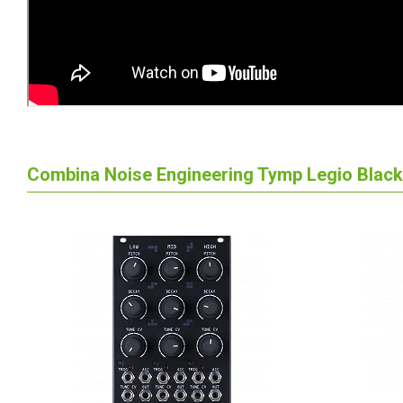
Combina Noise Engineering Tymp Legio Black