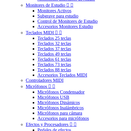
Monitores de Estudio


Monitores Activos
Subgrave para estudio
Control de Monitores de Estudio
Accesorios Monitores Estudio
Teclados MIDI


Teclados 25 teclas
Teclados 32 teclas
Teclados 37 teclas
Teclados 49 teclas
Teclados 61 teclas
Teclados 73 teclas
Teclados 88 teclas
Accesorios Teclados MIDI
Controladores MIDI
Micrófonos


Micrófonos Condensador
Micrófonos USB
Micrófonos Dinámicos
Micrófonos Inalámbricos
Micrófonos para cámara
Accesorios para micrófonos
Efectos y Procesadores


Pedales de efectos