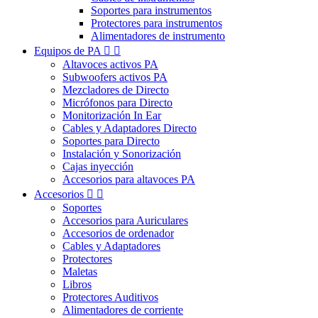
Soportes para instrumentos
Protectores para instrumentos
Alimentadores de instrumento
Equipos de PA


Altavoces activos PA
Subwoofers activos PA
Mezcladores de Directo
Micrófonos para Directo
Monitorización In Ear
Cables y Adaptadores Directo
Soportes para Directo
Instalación y Sonorización
Cajas inyección
Accesorios para altavoces PA
Accesorios


Soportes
Accesorios para Auriculares
Accesorios de ordenador
Cables y Adaptadores
Protectores
Maletas
Libros
Protectores Auditivos
Alimentadores de corriente