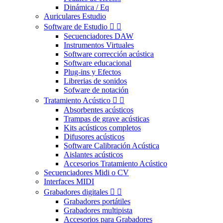
Dinámica / Eq
Auriculares Estudio
Software de Estudio


Secuenciadores DAW
Instrumentos Virtuales
Software corrección acústica
Software educacional
Plug-ins y Efectos
Librerias de sonidos
Sofware de notación
Tratamiento Acústico


Absorbentes acústicos
Trampas de grave acústicas
Kits acústicos completos
Difusores acústicos
Software Calibración Acústica
Aislantes acústicos
Accesorios Tratamiento Acústico
Secuenciadores Midi o CV
Interfaces MIDI
Grabadores digitales


Grabadores portátiles
Grabadores multipista
Accesorios para Grabadores