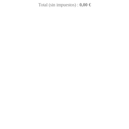
Total (sin impuestos) :
0,00 €