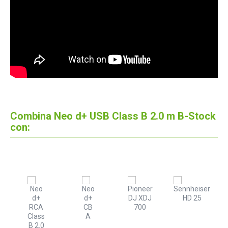
Combina Neo d+ USB Class B 2.0 m B-Stock
con: