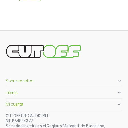

Sobre nosotros

Interés

Mi cuenta
CUTOFF PRO AUDIO SLU
NIF B64834377
Sociedad inscrita en el Registro Mercantil de Barcelona,