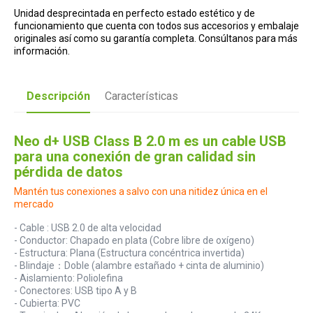
Unidad desprecintada en perfecto estado estético y de
funcionamiento que cuenta con todos sus accesorios y embalaje
originales así como su garantía completa. Consúltanos para más
información.
Descripción
Características
Neo d+ USB Class B 2.0 m es un cable USB
para una conexión de gran calidad sin
pérdida de datos
Mantén tus conexiones a salvo con una nitidez única en el
mercado
- Cable : USB 2.0 de alta velocidad
- Conductor: Chapado en plata (Cobre libre de oxígeno)
- Estructura: Plana (Estructura concéntrica invertida)
- Blindaje：Doble (alambre estañado + cinta de aluminio)
- Aislamiento: Poliolefina
- Conectores: USB tipo A y B
- Cubierta: PVC