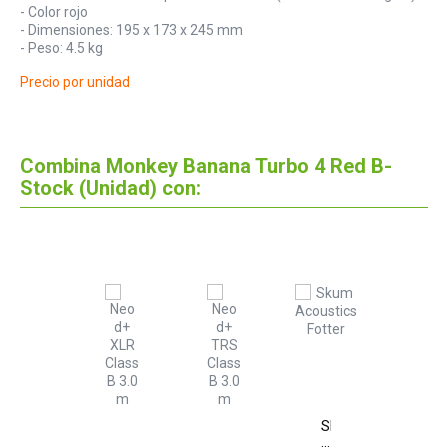
- Color rojo
- Dimensiones: 195 x 173 x 245 mm
- Peso: 4.5 kg
Precio por unidad
Combina Monkey Banana Turbo 4 Red B-
Stock (Unidad) con:
Skum
Acoustics