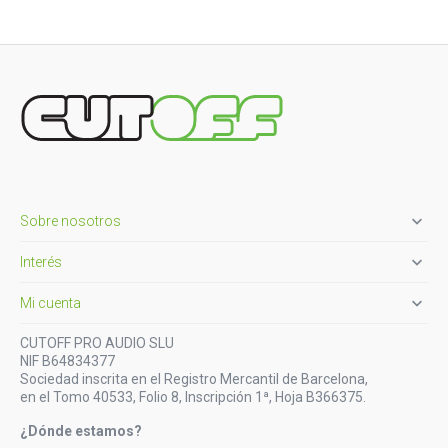

Sobre nosotros

Interés

Mi cuenta
CUTOFF PRO AUDIO SLU
NIF B64834377
Sociedad inscrita en el Registro Mercantil de Barcelona,
en el Tomo 40533, Folio 8, Inscripción 1ª, Hoja B366375.
¿Dónde estamos?