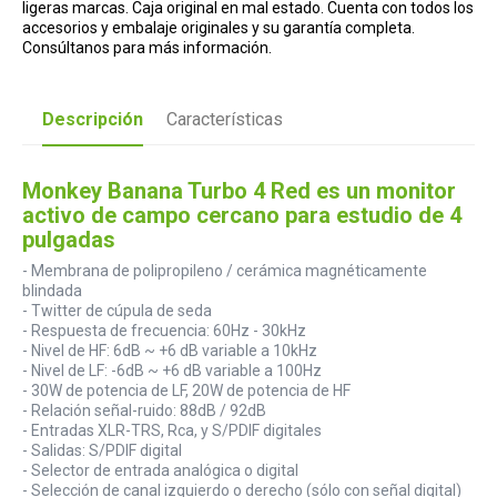
ligeras marcas. Caja original en mal estado. Cuenta con todos los
accesorios y embalaje originales y su garantía completa.
Consúltanos para más información.
Descripción
Características
Monkey Banana Turbo 4 Red es un monitor
activo de campo cercano para estudio de 4
pulgadas
- Membrana de polipropileno / cerámica magnéticamente
blindada
- Twitter de cúpula de seda
- Respuesta de frecuencia: 60Hz - 30kHz
- Nivel de HF: 6dB ~ +6 dB variable a 10kHz
- Nivel de LF: -6dB ~ +6 dB variable a 100Hz
- 30W de potencia de LF, 20W de potencia de HF
- Relación señal-ruido: 88dB / 92dB
- Entradas XLR-TRS, Rca, y S/PDIF digitales
- Salidas: S/PDIF digital
- Selector de entrada analógica o digital
- Selección de canal izquierdo o derecho (sólo con señal digital)