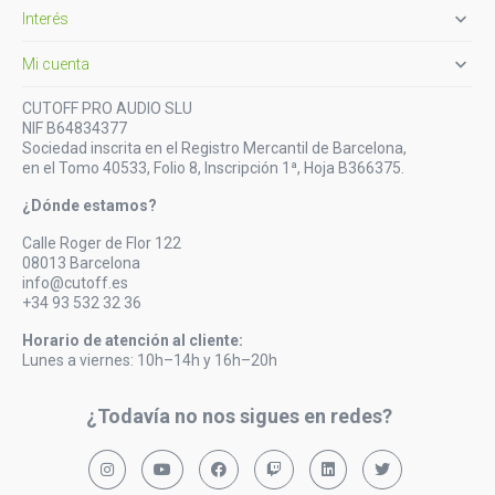

Interés

Mi cuenta
CUTOFF PRO AUDIO SLU
NIF B64834377
Sociedad inscrita en el Registro Mercantil de Barcelona,
en el Tomo 40533, Folio 8, Inscripción 1ª, Hoja B366375.
¿Dónde estamos?
Calle Roger de Flor 122
08013 Barcelona
info@cutoff.es
+34 93 532 32 36
Horario de atención al cliente:
Lunes a viernes: 10h–14h y 16h–20h
¿Todavía no nos sigues en redes?