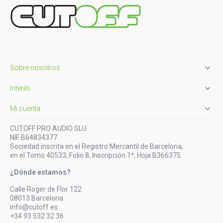

Sobre nosotros

Interés

Mi cuenta
CUTOFF PRO AUDIO SLU
NIF B64834377
Sociedad inscrita en el Registro Mercantil de Barcelona,
en el Tomo 40533, Folio 8, Inscripción 1ª, Hoja B366375.
¿Dónde estamos?
Calle Roger de Flor 122
08013 Barcelona
info@cutoff.es
+34 93 532 32 36