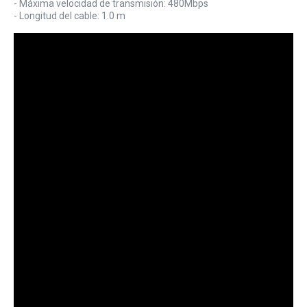
- Máxima velocidad de transmisión: 480Mbps
- Longitud del cable: 1.0 m