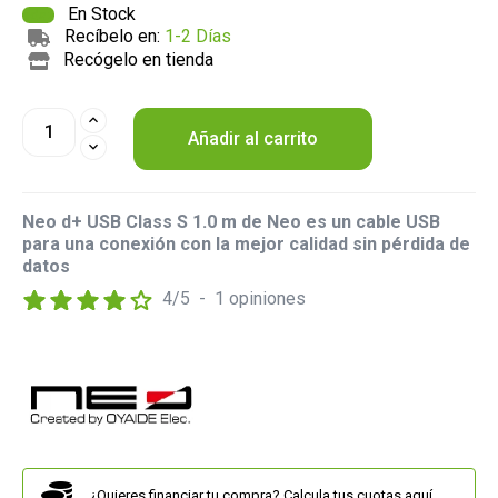
En Stock
Recíbelo en:
1-2 Días
Recógelo en tienda
Añadir al carrito
Neo d+ USB Class S 1.0 m de Neo es un cable USB
para una conexión con la mejor calidad sin pérdida de
datos
4
/
5
-
1
opiniones
¿Quieres financiar tu compra? Calcula tus cuotas aquí.