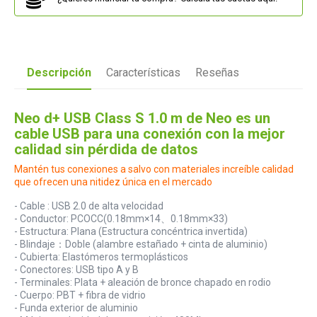
Descripción
Características
Reseñas
Neo d+ USB Class S 1.0 m de Neo es un
cable USB para una conexión con la mejor
calidad sin pérdida de datos
Mantén tus conexiones a salvo con materiales increíble calidad
que ofrecen una nitidez única en el mercado
- Cable : USB 2.0 de alta velocidad
- Conductor: PCOCC(0.18mm×14、0.18mm×33)
- Estructura: Plana (Estructura concéntrica invertida)
- Blindaje：Doble (alambre estañado + cinta de aluminio)
- Cubierta: Elastómeros termoplásticos
- Conectores: USB tipo A y B
- Terminales: Plata + aleación de bronce chapado en rodio
- Cuerpo: PBT + fibra de vidrio
- Funda exterior de aluminio