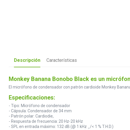
Descripción
Características
Monkey Banana Bonobo Black es un micrófono
El micrófono de condensador con patrón cardioide Monkey Banana Bo
Especificaciones:
- Tipo: Micrófono de condensador
- Cápsula: Condensador de 34 mm
- Patrón polar: Cardiodie,
- Respuesta de frecuencia: 20 Hz-20 kHz
- SPL en entrada máximo: 132 dB (@ 1 kHz _/< 1 % T.H.D.)