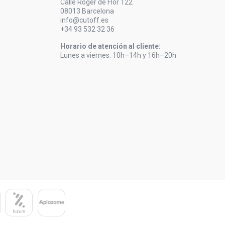
Calle Roger de Flor 122
08013 Barcelona
info@cutoff.es
+34 93 532 32 36
Horario de atención al cliente:
Lunes a viernes: 10h–14h y 16h–20h