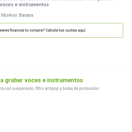
r voces e instrumentos
ieres financiar tu compra? Calcula tus cuotas aquí.
a grabar voces e instrumentos
 con suspensión, filtro antipop y bolsa de protección