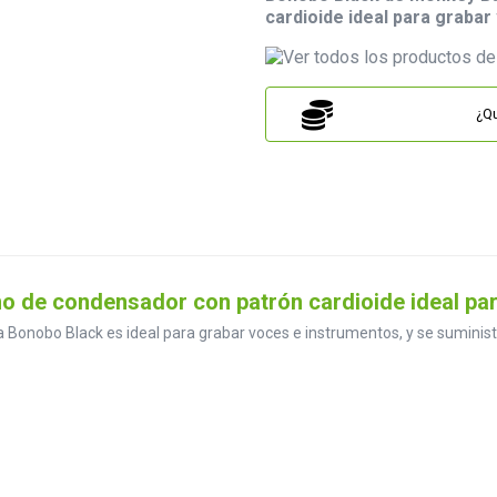
cardioide ideal para graba
¿Qu
 de condensador con patrón cardioide ideal par
nobo Black es ideal para grabar voces e instrumentos, y se suministra