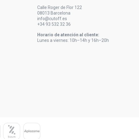
Calle Roger de Flor 122
08013 Barcelona
info@cutoff.es
+34 93 532 32 36
Horario de atención al cliente:
Lunes a viernes: 10h–14h y 16h–20h