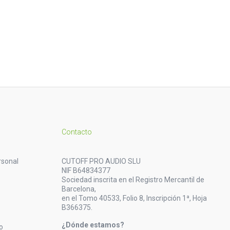
Contacto
rsonal
CUTOFF PRO AUDIO SLU
NIF B64834377
Sociedad inscrita en el Registro Mercantil de
Barcelona,
en el Tomo 40533, Folio 8, Inscripción 1ª, Hoja
B366375.
¿Dónde estamos?
o