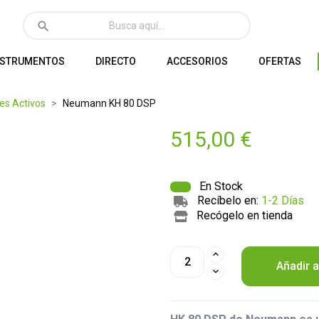
search
NSTRUMENTOS
DIRECTO
ACCESORIOS
OFERTAS
es Activos
Neumann KH 80 DSP
515,00 €
En Stock
Recíbelo en:
1-2 Días
Recógelo en tienda
Añadir a