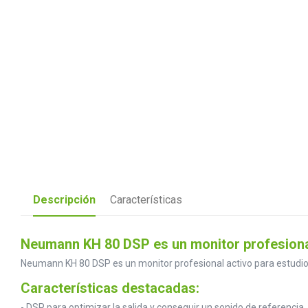
Descripción
Características
Neumann KH 80 DSP es un monitor profesiona
Neumann KH 80 DSP es un monitor profesional activo para estudio
Características destacadas:
- DSP para optimizar la salida y conseguir un sonido de referencia