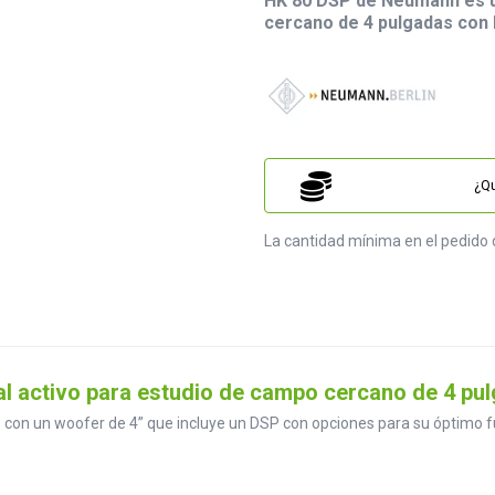
HK 80 DSP de Neumann es u
cercano de 4 pulgadas con
¿Qu
La cantidad mínima en el pedido 
l activo para estudio de campo cercano de 4 pu
 con un woofer de 4” que incluye un DSP con opciones para su óptimo f