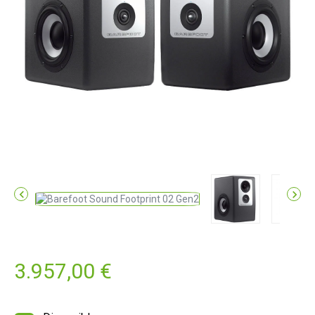


3.957,00 €