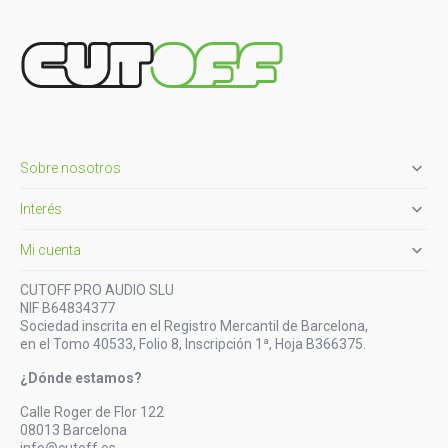

Sobre nosotros

Interés

Mi cuenta
CUTOFF PRO AUDIO SLU
NIF B64834377
Sociedad inscrita en el Registro Mercantil de Barcelona,
en el Tomo 40533, Folio 8, Inscripción 1ª, Hoja B366375.
¿Dónde estamos?
Calle Roger de Flor 122
08013 Barcelona