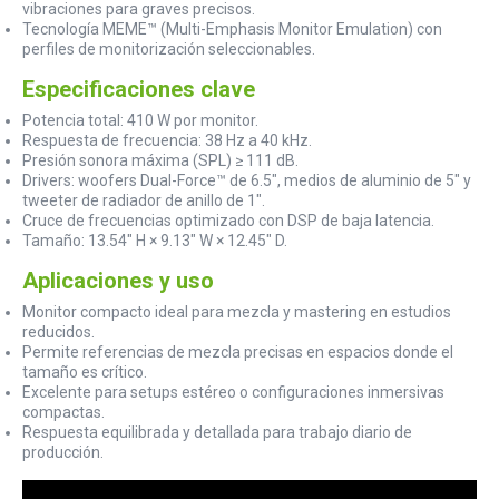
vibraciones para graves precisos.
Tecnología MEME™ (Multi-Emphasis Monitor Emulation) con
perfiles de monitorización seleccionables.
Especificaciones clave
Potencia total: 410 W por monitor.
Respuesta de frecuencia: 38 Hz a 40 kHz.
Presión sonora máxima (SPL) ≥ 111 dB.
Drivers: woofers Dual-Force™ de 6.5″, medios de aluminio de 5″ y
tweeter de radiador de anillo de 1″.
Cruce de frecuencias optimizado con DSP de baja latencia.
Tamaño: 13.54″ H × 9.13″ W × 12.45″ D.
Aplicaciones y uso
Monitor compacto ideal para mezcla y mastering en estudios
reducidos.
Permite referencias de mezcla precisas en espacios donde el
tamaño es crítico.
Excelente para setups estéreo o configuraciones inmersivas
compactas.
Respuesta equilibrada y detallada para trabajo diario de
producción.