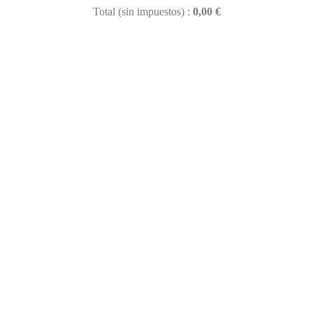
Total (sin impuestos) :
0,00 €