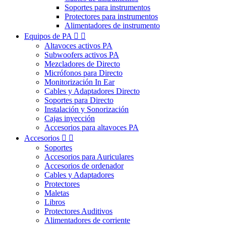
Soportes para instrumentos
Protectores para instrumentos
Alimentadores de instrumento
Equipos de PA


Altavoces activos PA
Subwoofers activos PA
Mezcladores de Directo
Micrófonos para Directo
Monitorización In Ear
Cables y Adaptadores Directo
Soportes para Directo
Instalación y Sonorización
Cajas inyección
Accesorios para altavoces PA
Accesorios


Soportes
Accesorios para Auriculares
Accesorios de ordenador
Cables y Adaptadores
Protectores
Maletas
Libros
Protectores Auditivos
Alimentadores de corriente