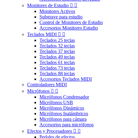
Monitores de Estudio


Monitores Activos
Subgrave para estudio
Control de Monitores de Estudio
Accesorios Monitores Estudio
Teclados MIDI


Teclados 25 teclas
Teclados 32 teclas
Teclados 37 teclas
Teclados 49 teclas
Teclados 61 teclas
Teclados 73 teclas
Teclados 88 teclas
Accesorios Teclados MIDI
Controladores MIDI
Micrófonos


Micrófonos Condensador
Micrófonos USB
Micrófonos Dinámicos
Micrófonos Inalámbricos
Micrófonos para cámara
Accesorios para micrófonos
Efectos y Procesadores


Pedales de efectos