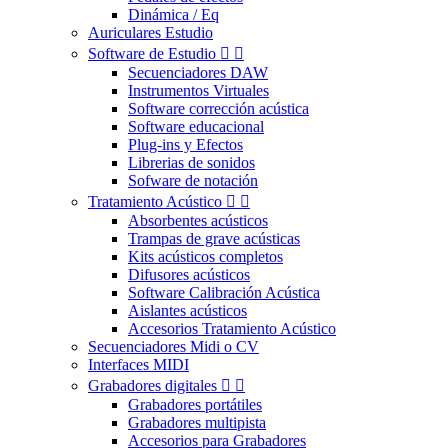
Dinámica / Eq
Auriculares Estudio
Software de Estudio


Secuenciadores DAW
Instrumentos Virtuales
Software corrección acústica
Software educacional
Plug-ins y Efectos
Librerias de sonidos
Sofware de notación
Tratamiento Acústico


Absorbentes acústicos
Trampas de grave acústicas
Kits acústicos completos
Difusores acústicos
Software Calibración Acústica
Aislantes acústicos
Accesorios Tratamiento Acústico
Secuenciadores Midi o CV
Interfaces MIDI
Grabadores digitales


Grabadores portátiles
Grabadores multipista
Accesorios para Grabadores