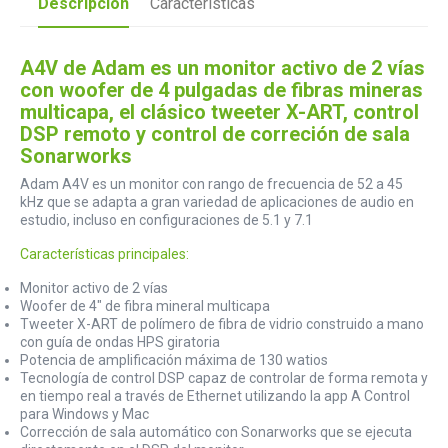
Descripción
Características
A4V de Adam es un monitor activo de 2 vías
con woofer de 4 pulgadas de fibras mineras
multicapa, el clásico tweeter X-ART, control
DSP remoto y control de correción de sala
Sonarworks
Adam A4V es un monitor con rango de frecuencia de 52 a 45
kHz que se adapta a gran variedad de aplicaciones de audio en
estudio, incluso en configuraciones de 5.1 y 7.1
Características principales:
Monitor activo de 2 vías
Woofer de 4" de fibra mineral multicapa
Tweeter X-ART de polímero de fibra de vidrio construido a mano
con guía de ondas HPS giratoria
Potencia de amplificación máxima de 130 watios
Tecnología de control DSP capaz de controlar de forma remota y
en tiempo real a través de Ethernet utilizando la app A Control
para Windows y Mac
Corrección de sala automático con Sonarworks que se ejecuta