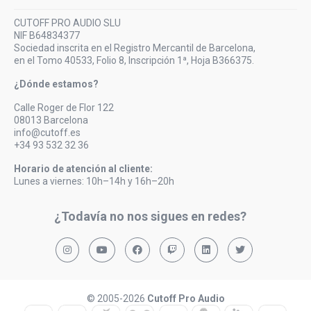
CUTOFF PRO AUDIO SLU
NIF B64834377
Sociedad inscrita en el Registro Mercantil de Barcelona,
en el Tomo 40533, Folio 8, Inscripción 1ª, Hoja B366375.
¿Dónde estamos?
Calle Roger de Flor 122
08013 Barcelona
info@cutoff.es
+34 93 532 32 36
Horario de atención al cliente:
Lunes a viernes: 10h–14h y 16h–20h
¿Todavía no nos sigues en redes?
© 2005-2026
Cutoff Pro Audio