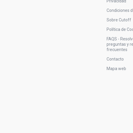
Privacidad
Condiciones 
Sobre Cutoff
Política de Co
FAQS - Resol
preguntas y 
frecuentes
Contacto
Mapa web