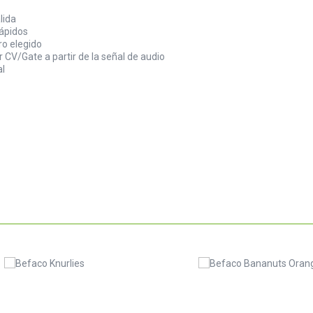
lida
rápidos
ro elegido
CV/Gate a partir de la señal de audio
al