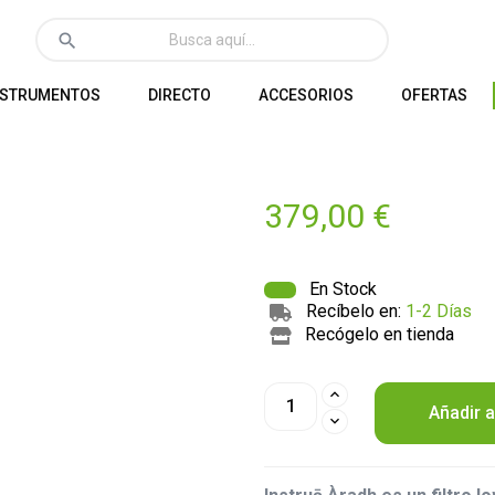
search
NSTRUMENTOS
DIRECTO
ACCESORIOS
OFERTAS
379,00 €
En Stock
Recíbelo en:
1-2 Días
Recógelo en tienda
Añadir a