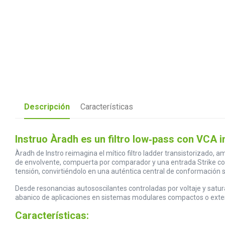
Descripción
Características
Instruo Àradh es un filtro low‑pass con VCA
Àradh de Instro reimagina el mítico filtro ladder transistorizado, 
de envolvente, compuerta por comparador y una entrada Strike co
tensión, convirtiéndolo en una auténtica central de conformación 
Desde resonancias autososcilantes controladas por voltaje y saturac
abanico de aplicaciones en sistemas modulares compactos o exte
Características: