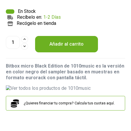
En Stock
Recíbelo en:
1-2 Días
Recógelo en tienda
Añadir al carrito
Bitbox micro Black Edition de 1010music es la versión
en color negro del sampler basado en muestras en
formato eurorack con pantalla táctil.
¿Quieres financiar tu compra? Calcula tus cuotas aquí.